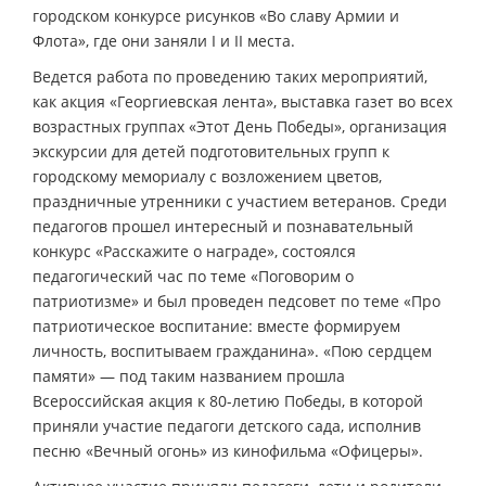
городском конкурсе рисунков «Во славу Армии и
Флота», где они заняли I и II места.
Ведется работа по проведению таких мероприятий,
как акция «Георгиевская лента», выставка газет во всех
возрастных группах «Этот День Победы», организация
экскурсии для детей подготовительных групп к
городскому мемориалу с возложением цветов,
праздничные утренники с участием ветеранов. Среди
педагогов прошел интересный и познавательный
конкурс «Расскажите о награде», состоялся
педагогический час по теме «Поговорим о
патриотизме» и был проведен педсовет по теме «Про
патриотическое воспитание: вместе формируем
личность, воспитываем гражданина». «Пою сердцем
памяти» — под таким названием прошла
Всероссийская акция к 80-летию Победы, в которой
приняли участие педагоги детского сада, исполнив
песню «Вечный огонь» из кинофильма «Офицеры».