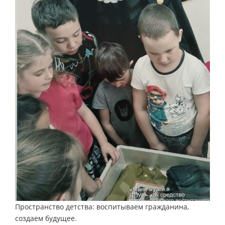
Пространство детства: воспитываем гражданина,
создаем будущее.