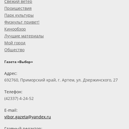
Свежий ветер
Проишествия
Парк культуры
Физкульт привет!
Кинообзор
Лучшие материалы
Мой город
Общество
Газета «Выбор»
Адрес:
692760, Приморский край, г. Артем, ул. Дзержинского, 27
Телефон:
(42337) 4-24-52
E-mail:
vibor.gazeta@yandex.ru
Главный редактор: