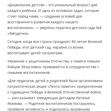
«Дошкольное детство – это уникальный возраст для
каждого ребёнка. И одна из основных задач, которая
стоит перед нами, — создание условий для
всестороннего развития каждого нашего
воспитанника», — уверены педагоги детского сада №8
«Звёздочка».
Сегодня, когда вся страна празднует 80-летие Великой
Победы, этот детский сад, наравне со всеми,
воспитывает детей патриотами.
Уважение к защитникам Отечества, к памяти павших
бойцов, безусловно, прививается в сотрудничестве с
семьями воспитанников.
«Для педагогов, детей и родителей была организована
патриотическая акция «Лента памяти», приуроченная
к годовщине Победы в Великой Отечественной войне,
— рассказывает заведующая детсадом Наталья
Якимова. — Родители воспитанников постарались,
проявили активность и поделились архивными