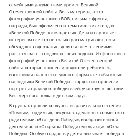
семейными документами времен Великой
Отечественной войны. Весь материал, а это
фотографии участников ВОВ, письма с фронта,
награды, был оформлен на тематических стендах
«Великой Победе посвящается». Дети и взрослые с
интересом все это не только рассматривают, но и
обсуждают содержание, делятся впечатлениями,
рассказывают о подвигах своих родных. Из фронтовых
фотографий участников Великой Отечественной
войны, которые принесли родители ребятишек,
изготовили планшеты единого формата, чтобы юные
наследники Великой Победы с гордостью пронесли
портреты прадедов-победителей, участвуя в шествии
Бессмертного полка в детском саду».
В группах прошли конкурсы выразительного чтения
«Помним, гордимся», рисунков, сделанных совместно с
родителями, «Этот день Победы», изобразительной
деятельности «Открытка Победителю», акция «Окна
Победы». Особую гордость у детей вызывает победа в