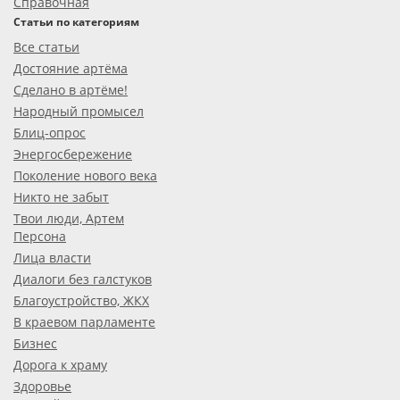
Справочная
Статьи по категориям
Все статьи
Достояние артёма
Сделано в артёме!
Народный промысел
Блиц-опрос
Энергосбережение
Поколение нового века
Никто не забыт
Твои люди, Артем
Персона
Лица власти
Диалоги без галстуков
Благоустройство, ЖКХ
В краевом парламенте
Бизнес
Дорога к храму
Здоровье