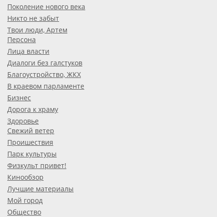
Поколение нового века
Никто не забыт
Твои люди, Артем
Персона
Лица власти
Диалоги без галстуков
Благоустройство, ЖКХ
В краевом парламенте
Бизнес
Дорога к храму
Здоровье
Свежий ветер
Проишествия
Парк культуры
Физкульт привет!
Кинообзор
Лучшие материалы
Мой город
Общество