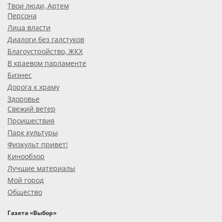
Твои люди, Артем
Персона
Лица власти
Диалоги без галстуков
Благоустройство, ЖКХ
В краевом парламенте
Бизнес
Дорога к храму
Здоровье
Свежий ветер
Проишествия
Парк культуры
Физкульт привет!
Кинообзор
Лучшие материалы
Мой город
Общество
Газета «Выбор»