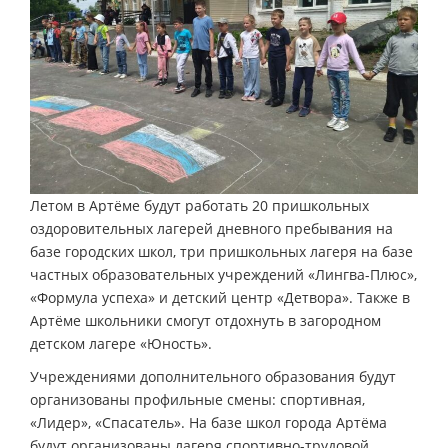
Летом в Артёме будут работать 20 пришкольных
оздоровительных лагерей дневного пребывания на
базе городских школ, три пришкольных лагеря на базе
частных образовательных учреждений «Лингва-Плюс»,
«Формула успеха» и детский центр «Детвора». Также в
Артёме школьники смогут отдохнуть в загородном
детском лагере «Юность».
Учреждениями дополнительного образования будут
организованы профильные смены: спортивная,
«Лидер», «Спасатель». На базе школ города Артёма
будут организованы лагеря спортивно-трудовой