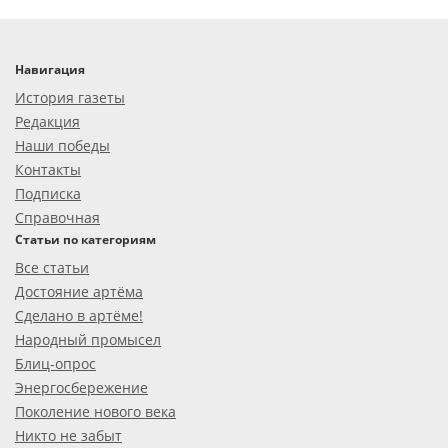
Навигация
История газеты
Редакция
Наши победы
Контакты
Подписка
Справочная
Статьи по категориям
Все статьи
Достояние артёма
Сделано в артёме!
Народный промысел
Блиц-опрос
Энергосбережение
Поколение нового века
Никто не забыт