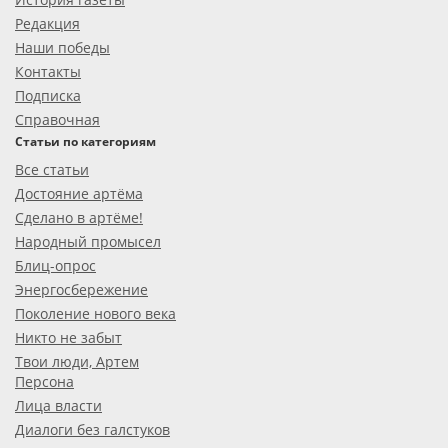
Редакция
Наши победы
Контакты
Подписка
Справочная
Статьи по категориям
Все статьи
Достояние артёма
Сделано в артёме!
Народный промысел
Блиц-опрос
Энергосбережение
Поколение нового века
Никто не забыт
Твои люди, Артем
Персона
Лица власти
Диалоги без галстуков