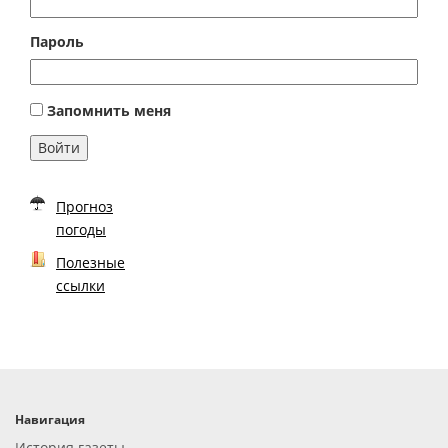
Пароль
Запомнить меня
Войти
Прогноз
погоды
Полезные
ссылки
Навигация
История газеты