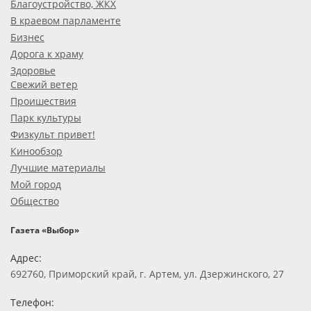
Благоустройство, ЖКХ
В краевом парламенте
Бизнес
Дорога к храму
Здоровье
Свежий ветер
Проишествия
Парк культуры
Физкульт привет!
Кинообзор
Лучшие материалы
Мой город
Общество
Газета «Выбор»
Адрес:
692760, Приморский край, г. Артем, ул. Дзержинского, 27
Телефон: