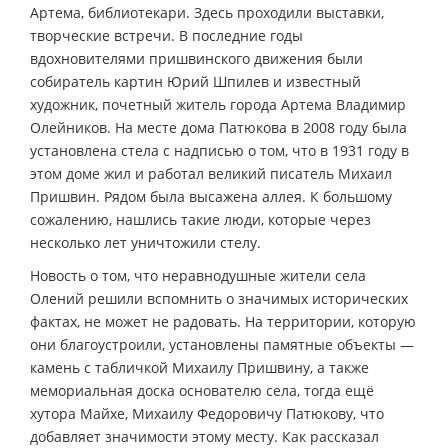
Артема, библиотекари. Здесь проходили выставки,
творческие встречи. В последние годы
вдохновителями пришвинского движения были
собиратель картин Юрий Шпилев и известный
художник, почетный житель города Артема Владимир
Олейников. На месте дома Патюкова в 2008 году была
установлена стела с надписью о том, что в 1931 году в
этом доме жил и работал великий писатель Михаил
Пришвин. Рядом была высажена аллея. К большому
сожалению, нашлись такие люди, которые через
несколько лет уничтожили стелу.
Новость о том, что неравнодушные жители села
Олений решили вспомнить о значимых исторических
фактах, не может не радовать. На территории, которую
они благоустроили, установлены памятные объекты —
камень с табличкой Михаилу Пришвину, а также
мемориальная доска основателю села, тогда ещё
хутора Майхе, Михаилу Федоровичу Патюкову, что
добавляет значимости этому месту. Как рассказал