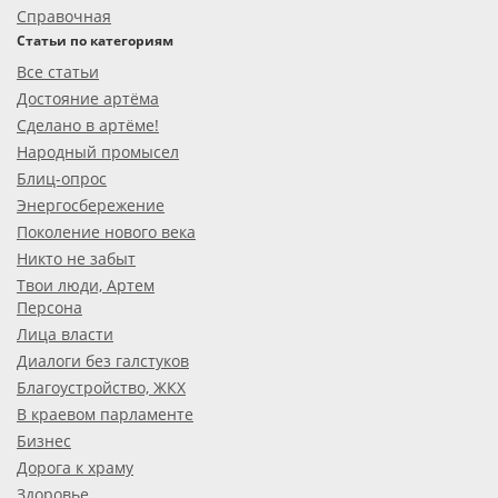
Справочная
Статьи по категориям
Все статьи
Достояние артёма
Сделано в артёме!
Народный промысел
Блиц-опрос
Энергосбережение
Поколение нового века
Никто не забыт
Твои люди, Артем
Персона
Лица власти
Диалоги без галстуков
Благоустройство, ЖКХ
В краевом парламенте
Бизнес
Дорога к храму
Здоровье