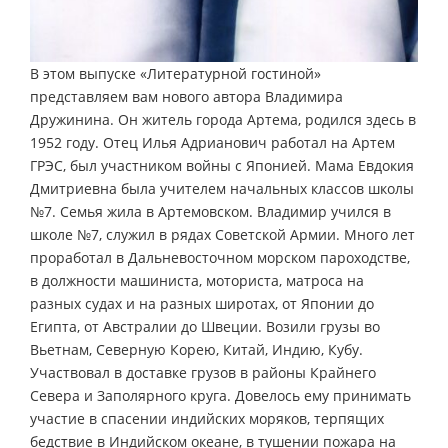
В этом выпуске «Литературной гостиной»
представляем вам нового автора Владимира
Дружинина. Он житель города Артема, родился здесь в
1952 году. Отец Илья Адрианович работал на Артем
ГРЭС, был участником войны с Японией. Мама Евдокия
Дмитриевна была учителем начальных классов школы
№7. Семья жила в Артемовском. Владимир учился в
школе №7, служил в рядах Советской Армии. Много лет
проработал в Дальневосточном морском пароходстве,
в должности машиниста, моториста, матроса на
разных судах и на разных широтах, от Японии до
Египта, от Австралии до Швеции. Возили грузы во
Вьетнам, Северную Корею, Китай, Индию, Кубу.
Участвовал в доставке грузов в районы Крайнего
Севера и Заполярного круга. Довелось ему принимать
участие в спасении индийских моряков, терпящих
бедствие в Индийском океане, в тушении пожара на