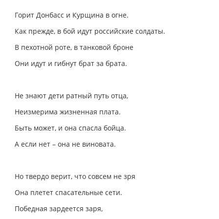
Горит Донбасс и Курщина в огне.
Как прежде, в бой идут российские солдаты.
В пехотной роте, в танковой броне
Они идут и гибнут брат за брата.
Не знают дети ратный путь отца,
Неизмерима жизненная плата.
Быть может, и она спасла бойца.
А если нет – она не виновата.
Но твердо верит, что совсем не зря
Она плетет спасательные сети.
Победная зардеется заря,