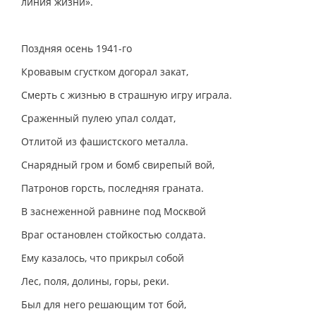
линия жизни».
Поздняя осень 1941-го
Кровавым сгустком догорал закат,
Смерть с жизнью в страшную игру играла.
Сраженный пулею упал солдат,
Отлитой из фашистского металла.
Снарядный гром и бомб свирепый вой,
Патронов горсть, последняя граната.
В заснеженной равнине под Москвой
Враг остановлен стойкостью солдата.
Ему казалось, что прикрыл собой
Лес, поля, долины, горы, реки.
Был для него решающим тот бой,