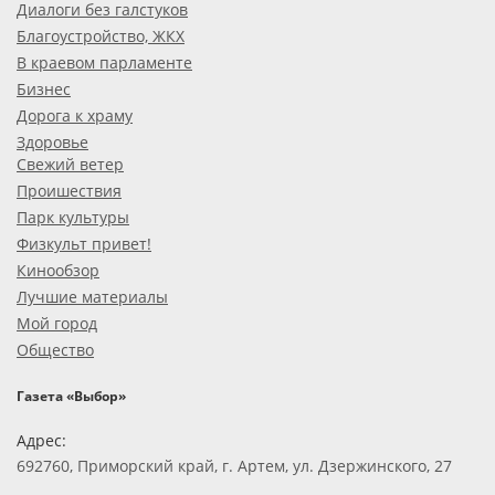
Диалоги без галстуков
Благоустройство, ЖКХ
В краевом парламенте
Бизнес
Дорога к храму
Здоровье
Свежий ветер
Проишествия
Парк культуры
Физкульт привет!
Кинообзор
Лучшие материалы
Мой город
Общество
Газета «Выбор»
Адрес:
692760, Приморский край, г. Артем, ул. Дзержинского, 27