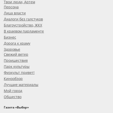
Твои люди, Артем
Персона
Лица власти
Диалоги без галстуков
Благоустройство, ЖКХ
В краевом парламенте
Бизнес
Дорога к храму
Здоровье
Свежий ветер
Проишествия
Парк культуры
Физкульт привет!
Кинообзор
Лучшие материалы
Мой город
Общество
Газета «Выбор»