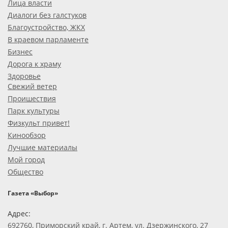
Лица власти
Диалоги без галстуков
Благоустройство, ЖКХ
В краевом парламенте
Бизнес
Дорога к храму
Здоровье
Свежий ветер
Проишествия
Парк культуры
Физкульт привет!
Кинообзор
Лучшие материалы
Мой город
Общество
Газета «Выбор»
Адрес:
692760, Приморский край, г. Артем, ул. Дзержинского, 27