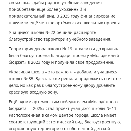
своих школ, дабы родные учебные заведения
приобретали ещё более ухоженный и
привлекательный вид. В 2025 году финансирование
получили ещё четыре артёмовских школьных проекта.
Учащиеся школы № 22 решили расширять
благоустройство территории учебного заведения.
Территория двора школы № 19 от калитки до крыльца
была благоустроена благодаря проекту «Молодёжный
бюджет» в 2023 году и получила своё продолжение.
«Красивая школа – это важно!», – добавили учащиеся
школы № 35. Здесь также решили продолжить начатое
дело, но как раз к благоустроенному двору добавить
красивую входную зону.
Ещё одним артемовским победителем «Молодёжного
бюджета — 2025» стал проект учащихся школы № 11.
Расположенная в самом центре города, школа имеет
соответствующий эстетический вид, благоустроенную,
огороженную территорию с собственной детской