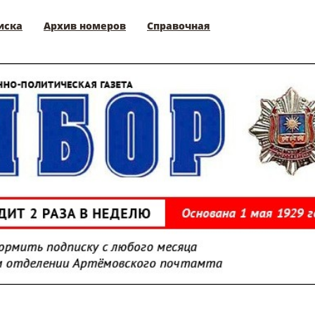
иска
Архив номеров
Справочная