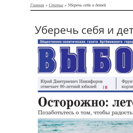
Главная
»
Статьи
»
Уберечь себя и детей
Уберечь себя и де