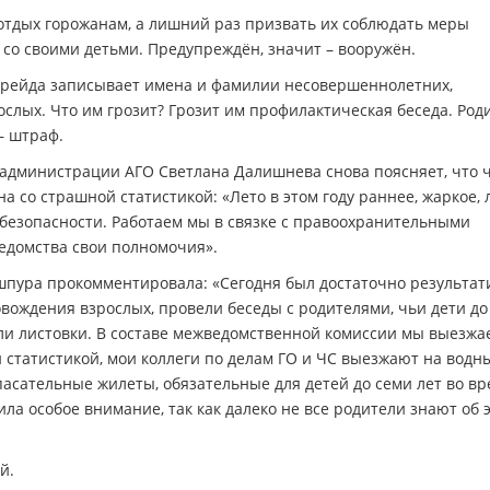
ь отдых горожанам, а лишний раз призвать их соблюдать меры
 со своими детьми. Предупреждён, значит – вооружён.
 рейда записывает имена и фамилии несовершеннолетних,
слых. Что им грозит? Грозит им профилактическая беседа. Род
– штраф.
администрации АГО Светлана Далишнева снова поясняет, что 
 со страшной статистикой: «Лето в этом году раннее, жаркое,
о безопасности. Работаем мы в связке с правоохранительными
ведомства свои полномочия».
шпура прокомментировала: «Сегодня был достаточно результа
овождения взрослых, провели беседы с родителями, чьи дети до
али листовки. В составе межведомственной комиссии мы выезжа
й статистикой, мои коллеги по делам ГО и ЧС выезжают на водн
пасательные жилеты, обязательные для детей до семи лет во в
ла особое внимание, так как далеко не все родители знают об 
й.