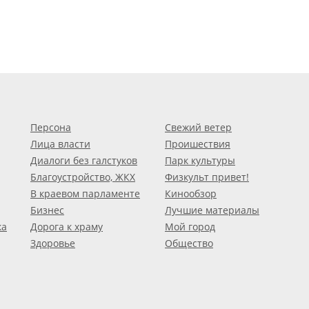
Персона
Свежий ветер
Лица власти
Проишествия
Диалоги без галстуков
Парк культуры
Благоустройство, ЖКХ
Физкульт привет!
В краевом парламенте
Кинообзор
Бизнес
Лучшие материалы
ка
Дорога к храму
Мой город
Здоровье
Общество