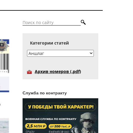
Категории статей
Архив номеров (.pdf)
Служба по контракту