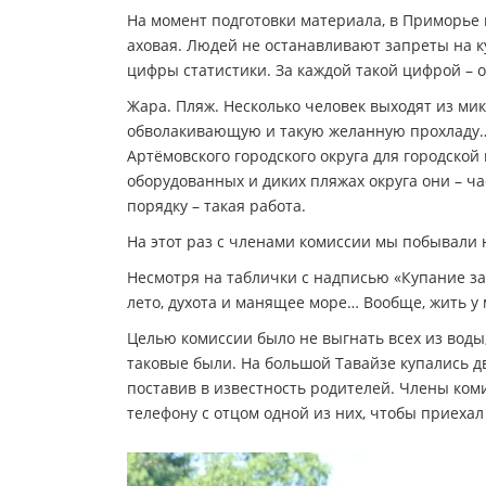
На момент подготовки материала, в Приморье на
аховая. Людей не останавливают запреты на 
цифры статистики. За каждой такой цифрой – 
Жара. Пляж. Несколько человек выходят из мик
обволакивающую и такую желанную прохладу… Н
Артёмовского городского округа для городск
оборудованных и диких пляжах округа они – ч
порядку – такая работа.
На этот раз с членами комиссии мы побывали 
Несмотря на таблички с надписью «Купание за
лето, духота и манящее море… Вообще, жить у 
Целью комиссии было не выгнать всех из воды,
таковые были. На большой Тавайзе купались дв
поставив в известность родителей. Члены ком
телефону с отцом одной из них, чтобы приехал