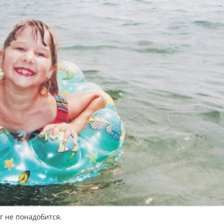
г не понадобится.