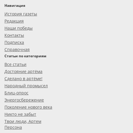
Навигация
История газеты
Редакция
Наши победы
Контакты
Подписка
Справочная
Статьи по категориям
Все статьи
Достояние артёма
Сделано в артёме!
Народный промысел
Блиц-опрос
Энергосбережение
Поколение нового века
Никто не забыт
Твои люди, Артем
Персона