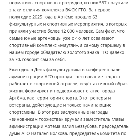
нормативы спортивных разрядов, из них 537 получили
знаки отличия комплекса ВФСК ГТО. За первое
полугодие 2025 года в Артёме прошло 63
физкультурных и спортивных мероприятия, в которых
приняли участие более 12 000 человек. Сам факт, что
самые юные артёмовцы уже с 4-х лет осваивают
спортивный комплекс «Маугли», а самому старшему в
нашем городе обладателю золотого знака ГТО далеко
за 70, говорит сам за себя.
Ежегодно в День физкультурника в конференц-зале
администрации АГО проходит чествование тех, кто
работает в спортивной отрасли, ведёт активный образ
жизни, формирует и поддерживает статус города
Артёма, как территории спорта. Это тренеры и
ветераны, действующие и только начинающие
спортсмены. В этот раз заслуженные награды
«виновникам торжества» вручали заместитель главы
администрации Артёма Юлия Беззубова, председатель
думы АГО Наталья Волкова, председатель комитета по