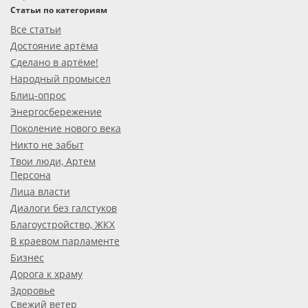
Статьи по категориям
Все статьи
Достояние артёма
Сделано в артёме!
Народный промысел
Блиц-опрос
Энергосбережение
Поколение нового века
Никто не забыт
Твои люди, Артем
Персона
Лица власти
Диалоги без галстуков
Благоустройство, ЖКХ
В краевом парламенте
Бизнес
Дорога к храму
Здоровье
Свежий ветер