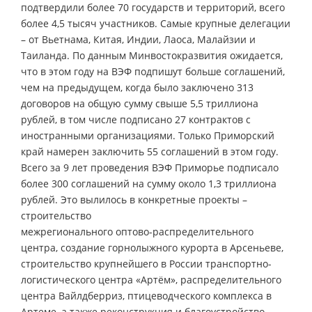
подтвердили более 70 государств и территорий, всего
более 4,5 тысяч участников. Самые крупные делегации
– от Вьетнама, Китая, Индии, Лаоса, Малайзии и
Таиланда. По данным Минвостокразвития ожидается,
что в этом году на ВЭФ подпишут больше соглашений,
чем на предыдущем, когда было заключено 313
договоров на общую сумму свыше 5,5 триллиона
рублей, в том числе подписано 27 контрактов с
иностранными организациями. Только Приморский
край намерен заключить 55 соглашений в этом году.
Всего за 9 лет проведения ВЭФ Приморье подписало
более 300 соглашений на сумму около 1,3 триллиона
рублей. Это вылилось в конкретные проекты –
строительство
межрегионального оптово-распределительного
центра, создание горнолыжного курорта в Арсеньеве,
строительство крупнейшего в России транспортно-
логистического центра «Артём», распределительного
центра Вайлдберриз, птицеводческого комплекса в
Артеме, а также реконструкция и благоустройство