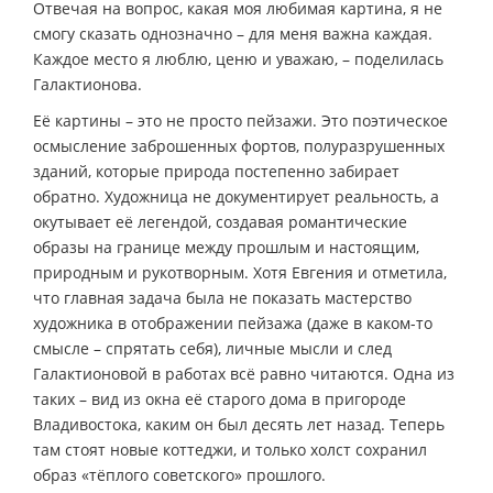
Отвечая на вопрос, какая моя любимая картина, я не
смогу сказать однозначно – для меня важна каждая.
Каждое место я люблю, ценю и уважаю, – поделилась
Галактионова.
Её картины – это не просто пейзажи. Это поэтическое
осмысление заброшенных фортов, полуразрушенных
зданий, которые природа постепенно забирает
обратно. Художница не документирует реальность, а
окутывает её легендой, создавая романтические
образы на границе между прошлым и настоящим,
природным и рукотворным. Хотя Евгения и отметила,
что главная задача была не показать мастерство
художника в отображении пейзажа (даже в каком-то
смысле – спрятать себя), личные мысли и след
Галактионовой в работах всё равно читаются. Одна из
таких – вид из окна её старого дома в пригороде
Владивостока, каким он был десять лет назад. Теперь
там стоят новые коттеджи, и только холст сохранил
образ «тёплого советского» прошлого.