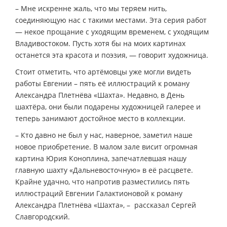
– Мне искренне жаль, что мы теряем нить,
соединяющую нас с такими местами. Эта серия работ
— некое прощание с уходящим временем, с уходящим
Владивостоком. Пусть хотя бы на моих картинах
останется эта красота и поэзия, — говорит художница.
Стоит отметить, что артёмовцы уже могли видеть
работы Евгении – пять её иллюстраций к роману
Александра Плетнёва «Шахта». Недавно, в День
шахтёра, они были подарены художницей галерее и
теперь занимают достойное место в коллекции.
– Кто давно не был у нас, наверное, заметил наше
новое приобретение. В малом зале висит огромная
картина Юрия Коноплина, запечатлевшая нашу
главную шахту «Дальневосточную» в её расцвете.
Крайне удачно, что напротив разместились пять
иллюстраций Евгении Галактионовой к роману
Александра Плетнёва «Шахта», – рассказал Сергей
Славгородский.