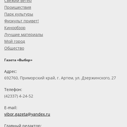
Свежий ветер
Проишествия
Парк культуры
Физкульт привет!
Кинообзор
Лучшие материалы
Мой город
Общество
Газета «Выбор»
Адрес:
692760, Приморский край, г. Артем, ул. Дзержинского, 27
Телефон:
(42337) 4-24-52
E-mail:
vibor.gazeta@yandex.ru
Главный редактор: