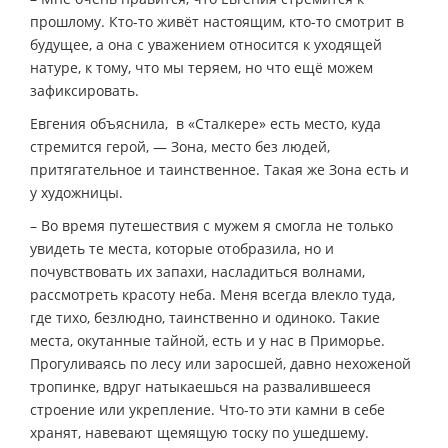
прошлому. Кто-то живёт настоящим, кто-то смотрит в
будущее, а она с уважением относится к уходящей
натуре, к тому, что мы теряем, но что ещё можем
зафиксировать.
Евгения объяснила, в «Сталкере» есть место, куда
стремится герой, — Зона, место без людей,
притягательное и таинственное. Такая же Зона есть и
у художницы.
– Во время путешествия с мужем я смогла не только
увидеть те места, которые отобразила, но и
почувствовать их запахи, насладиться волнами,
рассмотреть красоту неба. Меня всегда влекло туда,
где тихо, безлюдно, таинственно и одиноко. Такие
места, окутанные тайной, есть и у нас в Приморье.
Прогуливаясь по лесу или заросшей, давно нехоженой
тропинке, вдруг натыкаешься на развалившееся
строение или укрепление. Что-то эти камни в себе
хранят, навевают щемящую тоску по ушедшему.