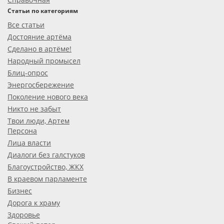
Статьи по категориям
Все статьи
Достояние артёма
Сделано в артёме!
Народный промысел
Блиц-опрос
Энергосбережение
Поколение нового века
Никто не забыт
Твои люди, Артем
Персона
Лица власти
Диалоги без галстуков
Благоустройство, ЖКХ
В краевом парламенте
Бизнес
Дорога к храму
Здоровье