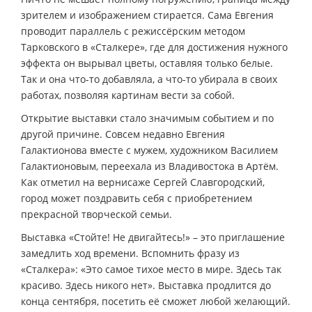
зрителем и изображением стирается. Сама Евгения
проводит параллель с режиссёрским методом
Тарковского в «Сталкере», где для достижения нужного
эффекта он вырывал цветы, оставляя только белые.
Так и она что-то добавляла, а что-то убирала в своих
работах, позволяя картинам вести за собой.
Открытие выставки стало значимым событием и по
другой причине. Совсем недавно Евгения
Галактионова вместе с мужем, художником Василием
Галактионовым, переехала из Владивостока в Артём.
Как отметил на вернисаже Сергей Славгородский,
город может поздравить себя с приобретением
прекрасной творческой семьи.
Выставка «Стойте! Не двигайтесь!» – это приглашение
замедлить ход времени. Вспомнить фразу из
«Сталкера»: «Это самое тихое место в мире. Здесь так
красиво. Здесь никого нет». Выставка продлится до
конца сентября, посетить её сможет любой желающий.