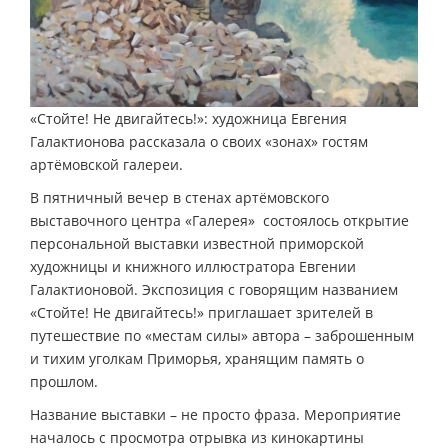
«Стойте! Не двигайтесь!»: художница Евгения
Галактионова рассказала о своих «зонах» гостям
артёмовской галереи.
В пятничный вечер в стенах артёмовского
выставочного центра «Галерея» состоялось открытие
персональной выставки известной приморской
художницы и книжного иллюстратора Евгении
Галактионовой. Экспозиция с говорящим названием
«Стойте! Не двигайтесь!» приглашает зрителей в
путешествие по «местам силы» автора – заброшенным
и тихим уголкам Приморья, хранящим память о
прошлом.
Название выставки – не просто фраза. Мероприятие
началось с просмотра отрывка из кинокартины