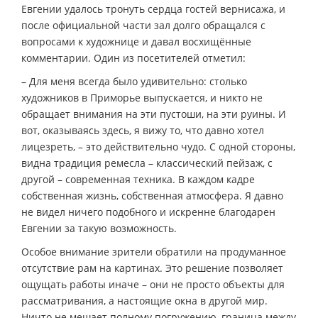
Евгении удалось тронуть сердца гостей вернисажа, и
после официальной части зал долго обращался с
вопросами к художнице и давал восхищённые
комментарии. Один из посетителей отметил:
– Для меня всегда было удивительно: столько
художников в Приморье выпускается, и никто не
обращает внимания на эти пустоши, на эти руины. И
вот, оказываясь здесь, я вижу то, что давно хотел
лицезреть, – это действительно чудо. С одной стороны,
видна традиция ремесла – классический пейзаж, с
другой – современная техника. В каждом кадре
собственная жизнь, собственная атмосфера. Я давно
не видел ничего подобного и искренне благодарен
Евгении за такую возможность.
Особое внимание зрители обратили на продуманное
отсутствие рам на картинах. Это решение позволяет
ощущать работы иначе – они не просто объекты для
рассматривания, а настоящие окна в другой мир.
Ничто не мешает полному погружению, граница между