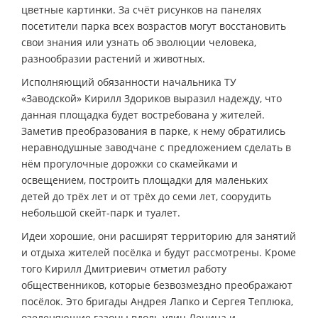
цветные картинки. За счёт рисунков на панелях
посетители парка всех возрастов могут восстановить
свои знания или узнать об эволюции человека,
разнообразии растений и животных.
Исполняющий обязанности начальника ТУ
«Заводской» Кирилл Здориков выразил надежду, что
данная площадка будет востребована у жителей.
Заметив преобразования в парке, к нему обратились
неравнодушные заводчане с предложением сделать в
нём прогулочные дорожки со скамейками и
освещением, построить площадки для маленьких
детей до трёх лет и от трёх до семи лет, соорудить
небольшой скейт-парк и туалет.
Идеи хорошие, они расширят территорию для занятий
и отдыха жителей посёлка и будут рассмотрены. Кроме
того Кирилл Дмитриевич отметил работу
общественников, которые безвозмездно преображают
посёлок. Это бригады Андрея Лапко и Сергея Теплюка,
озеленяющие газоны вдоль улиц Ленина и