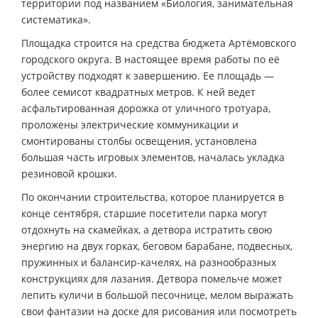
территории под названием «Биология, занимательная
систематика».
Площадка строится на средства бюджета Артёмовского
городского округа. В настоящее время работы по её
устройству подходят к завершению. Ее площадь —
более семисот квадратных метров. К ней ведет
асфальтированная дорожка от уличного тротуара,
проложены электрические коммуникации и
смонтированы столбы освещения, установлена
большая часть игровых элементов, началась укладка
резиновой крошки.
По окончании строительства, которое планируется в
конце сентября, старшие посетители парка могут
отдохнуть на скамейках, а детвора истратить свою
энергию на двух горках, беговом барабане, подвесных,
пружинных и балансир-качелях, на разнообразных
конструкциях для лазания. Детвора помельче может
лепить куличи в большой песочнице, мелом выражать
свои фантазии на доске для рисования или посмотреть