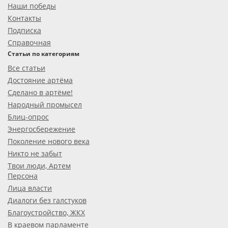
Наши победы
Контакты
Подписка
Справочная
Статьи по категориям
Все статьи
Достояние артёма
Сделано в артёме!
Народный промысел
Блиц-опрос
Энергосбережение
Поколение нового века
Никто не забыт
Твои люди, Артем
Персона
Лица власти
Диалоги без галстуков
Благоустройство, ЖКХ
В краевом парламенте