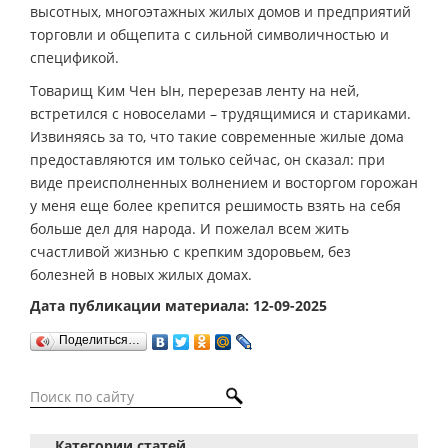
высотных, многоэтажных жилых домов и предприятий
торговли и общепита с сильной символичностью и
спецификой.
Товарищ Ким Чен Ын, перерезав ленту на ней,
встретился с новоселами – трудящимися и стариками.
Извиняясь за то, что такие современные жилые дома
предоставляются им только сейчас, он сказал: при
виде преисполненных волнением и восторгом горожан
у меня еще более крепится решимость взять на себя
больше дел для народа. И пожелал всем жить
счастливой жизнью с крепким здоровьем, без
болезней в новых жилых домах.
Дата публикации материала: 12-09-2025
Поделиться…
Категории статей