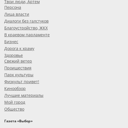
Твои люди, Артем
Персона
Лица власти
Диалоги без галстуков
Благоустройство, ЖКХ
В краевом парламенте
Бизнес
Дорога к храму
Здоровье
Свежий ветер
Проишествия
Парк культуры
Физкульт привет!
Кинообзор
Лучшие материалы
Мой город
Общество
Газета «Выбор»