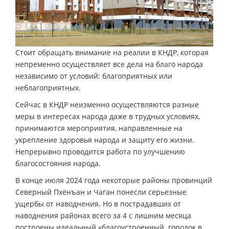
Стоит обращать внимание на реалии в КНДР, которая
непременно осуществляет все дела на благо народа
независимо от условий: благоприятных или
неблагоприятных.
Сейчас в КНДР неизменно осуществляются разные
меры в интересах народа даже в трудных условиях,
принимаются мероприятия, направленные на
укрепление здоровья народа и защиту его жизни.
Непрерывно проводится работа по улучшению
благосостояния народа.
В конце июля 2024 года некоторые районы провинций
Северный Пхёнъан и Чаган понесли серьезные
ущербы от наводнения. Но в пострадавших от
наводнения районах всего за 4 с лишним месяца
построены идеальный «благоустроенный городок в