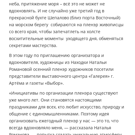
неба, притяжение моря – всё это не может не
вдохновлять. И не случайно уже третий год в
прекрасной бухте Шепалово (близ порта Восточный)
на морском берегу собираются на пленэр живописцы
со всего края, чтобы запечатлеть на холсте
восхитительные моменты уходящего дня, обменяться
секретами мастерства.
В этом году по приглашению организатора и
вдохновителя, художницы из Находки Натальи
Романовой осенний пленэр художников посетили
представители выставочного центра «Галерея» г.
Артёма и газеты «Выбор».
«Инициативы по организации пленэра существуют
уже много лет. Они становятся настоящими
праздниками для всех, кто любит искусство, природу и
общение с единомышленниками. Поэтому идея
организовать ежегодный пленэр у нас — это то, что
всегда вдохновляло меня, — рассказала Наталья
Романова, — попытка создать уникальную атмосферу