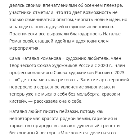
Делясь своими впечатлениями об осеннем пленэре,
участники отметили, что это даёт возможность не
только обмениваться опытом, черпать новые идеи, но
и находить новых друзей и единомышленников.
Практически все выражали благодарность Наталье
Романовой, ставшей идейным вдохновителем
мероприятия.
Сама Наталья Романова – художник-любитель, член
Творческого Союза художников России с 2020 г., член
профессионального Союза художников России с 2023
г. «С детства мечтала рисовать. Занятие арт-терапией
переросло в серьезное увлечение живописью, и
теперь уже не мыслю себя без мольберта, красок и
кистей», — рассказала она о себе.
Наталья любит писать пейзажи, потому как
неповторимая красота родной земли, гармония и
торжество природы вызывают душевный трепет и
бесконечный восторг. «Мне хочется делиться со