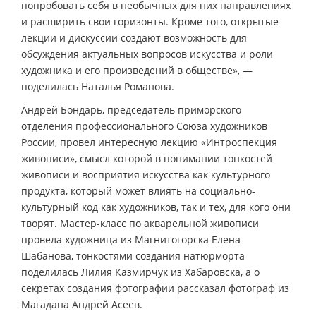
попробовать себя в необычных для них направлениях
и расширить свои горизонты. Кроме того, открытые
лекции и дискуссии создают возможность для
обсуждения актуальных вопросов искусства и роли
художника и его произведений в обществе», —
поделилась Наталья Романова.
Андрей Бондарь, председатель приморского
отделения профессионального Союза художников
России, провел интересную лекцию «Интроспекция
живописи», смысл которой в понимании тонкостей
живописи и восприятия искусства как культурного
продукта, который может влиять на социально-
культурный код как художников, так и тех, для кого они
творят. Мастер-класс по акварельной живописи
провела художница из Магнитогорска Елена
Шабанова, тонкостями создания натюрморта
поделилась Лилия Казмирчук из Хабаровска, а о
секретах создания фотографии рассказал фотограф из
Магадана Андрей Асеев.