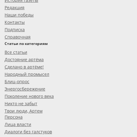
История газеты
Редакция
Наши победы
Контакты
Подписка
Справочная
Статьи по категориям
Все статьи
Достояние артёма
Сделано в артёме!
Народный промысел
Блиц-опрос
Энергосбережение
Поколение нового века
Никто не забыт
Твои люди, Артем
Персона
Лица власти
Диалоги без галстуков