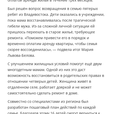
оплатой аренды жилья в течение трёх месяцев.
Был решён вопрос возвращения в семью пятерых
ребят из Владивостока. Дети оказались в учреждении,
пока мама восстанавливалась после трагической
гибели мужа. Из-за сложной личной ситуации ей
пришлось переехать в старое жильё, требующее
ремонта. «Поможем привести его в порядок и
временно оплатим аренду квартиры, чтобы семья
скорее воссоединилась», — подвела итог Мария
Львова-Белова.
С улучшением жилищных условий помогут ещё двум
многодетным мамам. Одной из них это даст
возможность восстановиться в родительских правах в
отношении четверых детей. Женщина живёт в
отдалённом селе, работает дояркой и не может
самостоятельно сделать ремонт в доме.
Совместно со специалистами из региона был
разработан пошаговый план действий по каждой
семье. Благодаря этому 16 детей смогут вернуться к