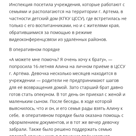
Инспекция посетила учреждения, которые работают с
семьями и располагаются на территории г. Артема, в
частности детский дом (КГКУ ЦССУ), где встретилась не
только с его воспитанниками, но и с жителями края,
обратившимися за помощью в режиме
видеоконференцсвязи из удалённых районов.
В оперативном порядке
«А можете мне помочь? Я очень хочу к брату», —
попросила 16-летняя Алина на личном приёме в ЦССУ
г. Артёма. Девочка несколько месяцев находится в
учреждении — родители не предпринимают шагов
для её возвращения домой. Зато старший брат давно
готов стать опекуном. В тот день он приехал с женой и
маленьким сыном. После беседы, в ходе которой
выяснилось, что и он, и его семья рады взять Алину к
себе, в оперативном порядке была оказана помощь с
оформлением документов, и в тот же вечер девочку
забрали. Также было решено поддержать семью