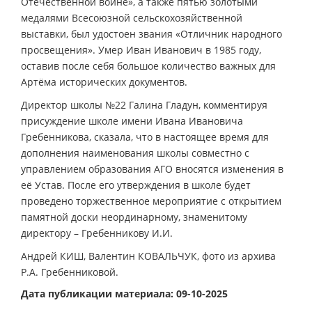
Отечественной войне», а также пятью золотыми
медалями Всесоюзной сельскохозяйственной
выставки, был удостоен звания «Отличник народного
просвещения». Умер Иван Иванович в 1985 году,
оставив после себя большое количество важных для
Артёма исторических документов.
Директор школы №22 Галина Гладун, комментируя
присуждение школе имени Ивана Ивановича
Гребенникова, сказала, что в настоящее время для
дополнения наименования школы совместно с
управлением образования АГО вносятся изменения в
её Устав. После его утверждения в школе будет
проведено торжественное мероприятие с открытием
памятной доски неординарному, знаменитому
директору – Гребенникову И.И.
Андрей КИШ, Валентин КОВАЛЬЧУК, фото из архива
Р.А. Гребенниковой.
Дата публикации материала: 09-10-2025