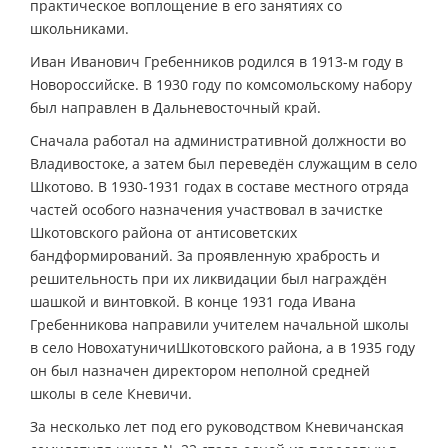
практическое воплощение в его занятиях со
школьниками.
Иван Иванович Гребенников родился в 1913-м году в
Новороссийске. В 1930 году по комсомольскому набору
был направлен в Дальневосточный край.
Сначала работал на административной должности во
Владивостоке, а затем был переведён служащим в село
Шкотово. В 1930-1931 годах в составе местного отряда
частей особого назначения участвовал в зачистке
Шкотовского района от антисоветских
бандформирований. За проявленную храбрость и
решительность при их ликвидации был награждён
шашкой и винтовкой. В конце 1931 года Ивана
Гребенникова направили учителем начальной школы
в село НовохатуничиШкотовского района, а в 1935 году
он был назначен директором неполной средней
школы в селе Кневичи.
За несколько лет под его руководством Кневичанская