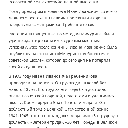
Всесоюзной сельскохозяйственной выставки.
Пока директором школы был Иван Иванович, со всего
Дальнего Востока в Кневичи приезжали люди за
плодовыми саженцами «от Гребенникова».
Растения, выращенные по методам Мичурина, были
удачно адаптированы им к суровым местным
условиям. Уже после кончины Ивана Ивановича была
опубликована его книга «Мичуринская биология в
советской школе», которая до сего дня не потеряла
своей актуальности.
В 1973 году Ивана Ивановича Гребенникова
проводили на пенсию. Он руководил школой без
малого 40 лет. Его труд за эти годы был достойно
оценен советской Родиной, педагогами и учащимися
школы. Кроме ордена Знак Почёта и медали «За
доблестный труд в Великой Отечественной войне
1941-1945 гг.», он награждался медалями «За трудовую
доблесть», «Ветеран труда», «30 лет Победы в Великой