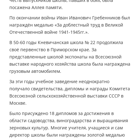
честь выпускников школы, павших в боях, была
посажена Аллея памяти.
По окончании войны Иван Иванович Гребенников был
награждён медалью «За доблестный труд в Великой
Отечественной войне 1941-1945гг.».
В 50-60 годы Кневичанская школа № 22 продолжила
своё первенство в Приморском крае. За
представленные школой экспонаты на Всесоюзной
выставке народного хозяйства школа была награждена
грузовым автомобилем.
За эти годы учебное заведение неоднократно
получало свидетельства, дипломы и награды Комитета
Всесоюзной сельскохозяйственной выставки СССР в
Москве.
Было присуждено 18 дипломов за достижения в
области садоводства, виноградарства и выращивания
зерновых культур. Многие учителя, учащиеся и сам
директор школы были награждены золотой медалью