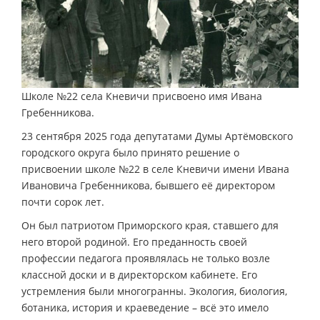
Школе №22 села Кневичи присвоено имя Ивана
Гребенникова.
23 сентября 2025 года депутатами Думы Артёмовского
городского округа было принято решение о
присвоении школе №22 в селе Кневичи имени Ивана
Ивановича Гребенникова, бывшего её директором
почти сорок лет.
Он был патриотом Приморского края, ставшего для
него второй родиной. Его преданность своей
профессии педагога проявлялась не только возле
классной доски и в директорском кабинете. Его
устремления были многогранны. Экология, биология,
ботаника, история и краеведение – всё это имело