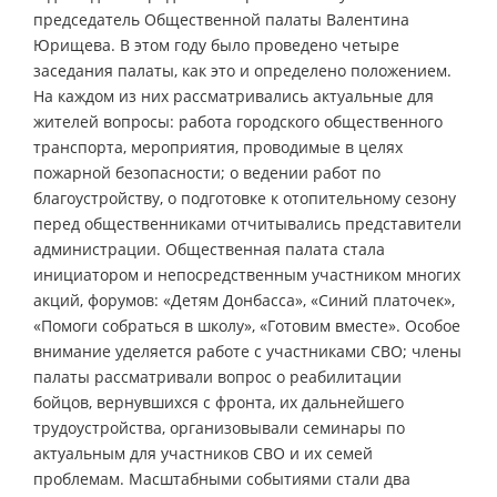
председатель Общественной палаты Валентина
Юрищева. В этом году было проведено четыре
заседания палаты, как это и определено положением.
На каждом из них рассматривались актуальные для
жителей вопросы: работа городского общественного
транспорта, мероприятия, проводимые в целях
пожарной безопасности; о ведении работ по
благоустройству, о подготовке к отопительному сезону
перед общественниками отчитывались представители
администрации. Общественная палата стала
инициатором и непосредственным участником многих
акций, форумов: «Детям Донбасса», «Синий платочек»,
«Помоги собраться в школу», «Готовим вместе». Особое
внимание уделяется работе с участниками СВО; члены
палаты рассматривали вопрос о реабилитации
бойцов, вернувшихся с фронта, их дальнейшего
трудоустройства, организовывали семинары по
актуальным для участников СВО и их семей
проблемам. Масштабными событиями стали два