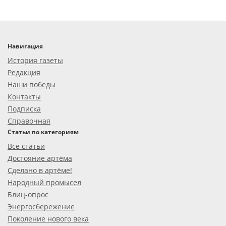
Навигация
История газеты
Редакция
Наши победы
Контакты
Подписка
Справочная
Статьи по категориям
Все статьи
Достояние артёма
Сделано в артёме!
Народный промысел
Блиц-опрос
Энергосбережение
Поколение нового века