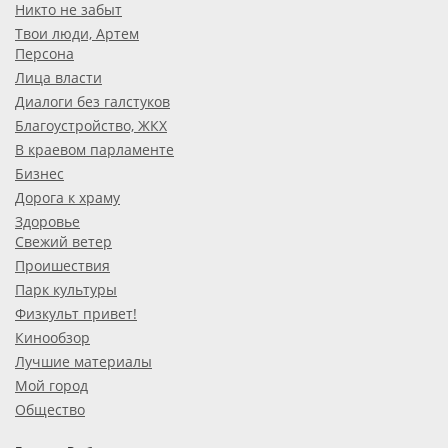
Никто не забыт
Твои люди, Артем
Персона
Лица власти
Диалоги без галстуков
Благоустройство, ЖКХ
В краевом парламенте
Бизнес
Дорога к храму
Здоровье
Свежий ветер
Проишествия
Парк культуры
Физкульт привет!
Кинообзор
Лучшие материалы
Мой город
Общество