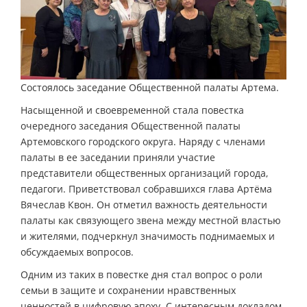
Состоялось заседание Общественной палаты Артема.
Насыщенной и своевременной стала повестка
очередного заседания Общественной палаты
Артемовского городского округа. Наряду с членами
палаты в ее заседании приняли участие
представители общественных организаций города,
педагоги. Приветствовал собравшихся глава Артёма
Вячеслав Квон. Он отметил важность деятельности
палаты как связующего звена между местной властью
и жителями, подчеркнул значимость поднимаемых и
обсуждаемых вопросов.
Одним из таких в повестке дня стал вопрос о роли
семьи в защите и сохранении нравственных
ценностей в цифровую эпоху. С интересным докладом