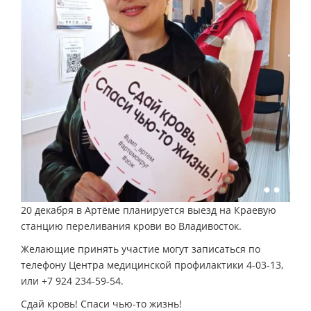
20 декабря в Артёме планируется выезд на Краевую
станцию переливания крови во Владивосток.
Желающие принять участие могут записаться по
телефону Центра медицинской профилактики 4-03-13,
или +7 924 234-59-54.
Сдай кровь! Спаси чью-то жизнь!