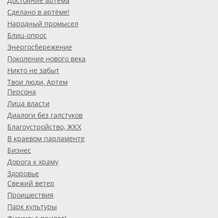
Достояние артёма
Сделано в артёме!
Народный промысел
Блиц-опрос
Энергосбережение
Поколение нового века
Никто не забыт
Твои люди, Артем
Персона
Лица власти
Диалоги без галстуков
Благоустройство, ЖКХ
В краевом парламенте
Бизнес
Дорога к храму
Здоровье
Свежий ветер
Проишествия
Парк культуры