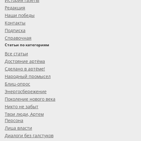
История газеты
Редакция
Наши победы
Контакты
Подписка
Справочная
Статьи по категориям
Все статьи
Достояние артёма
Сделано в артёме!
Народный промысел
Блиц-опрос
Энергосбережение
Поколение нового века
Никто не забыт
Твои люди, Артем
Персона
Лица власти
Диалоги без галстуков