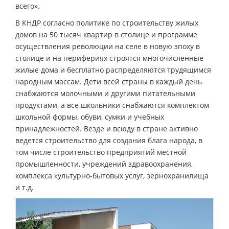
всего».
В КНДР согласно политике по строительству жилых
домов на 50 тысяч квартир в столице и программе
осуществления революции на селе в новую эпоху в
столице и на перифериях строятся многочисленные
жилые дома и бесплатно распределяются трудящимся
народным массам. Дети всей страны в каждый день
снабжаются молочными и другими питательными
продуктами, а все школьники снабжаются комплектом
школьной формы, обуви, сумки и учебных
принадлежностей. Везде и всюду в стране активно
ведется строительство для создания блага народа, в
том числе строительство предприятий местной
промышленности, учреждений здравоохранения,
комплекса культурно-бытовых услуг, зернохранилища
и т.д.