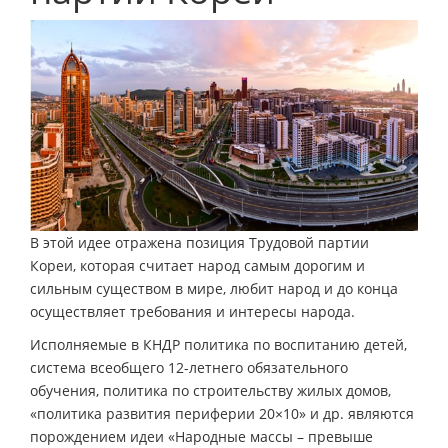
В этой идее отражена позиция Трудовой партии
Кореи, которая считает народ самым дорогим и
сильным существом в мире, любит народ и до конца
осуществляет требования и интересы народа.
Исполняемые в КНДР политика по воспитанию детей,
система всеобщего 12-летнего обязательного
обучения, политика по строительству жилых домов,
«политика развития периферии 20×10» и др. являются
порождением идеи «Народные массы – превыше