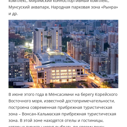
комплекс, Миримский конноспортивный комплекс,
Мунсуский аквапарк, Народная парковая зона «Рынра»
и др.
В июне этого года в Мёнсасимни на берегу Корейского
Восточного моря, известной достопримечательности,
построена современная прибрежная туристическая
зона – Вонсан-Кальмаская прибрежная туристическая
зона. В этой зоне находятся отелы и гостиницы,
которые туристы могут выбрать по своему вкусу,