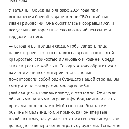
Феськова.
У Татьяны Юрьевны в январе 2024 года при
выполнении боевой задачи в зоне СВО погиб сын
Иван Грибовский. Она обратилась к собравшимся, и
все услышали горестные слова о погибшем сыне и
гордости за него:
— Сегодня вы пришли сюда, чтобы увидеть лица
наших героев, тех, кто оставил след в истории своей
храбростью, стойкостью и любовью к Родине. Среди
этих лиц есть и мой сын. Сегодня я хочу обратиться к
вам от имени всех матерей, чьи сыновья
пожертвовали собой ради будущего нашей страны. Вы
смотрите на фотографии молодых ребят,
улыбающихся, полных надежд и мечтаний. Они были
обычными парнями: играли в футбол, мечтали стать
врачами, инженерами. Мой сын тоже был таким
обычным мальчишкой. Я помню, как он впервые
пошёл в школу, как учился кататься на велосипеде, как
до позднего вечера бегал играть с друзьями. Тогда мне