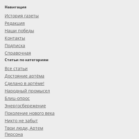
Навигация
История газеты
Редакция
Наши победы
Контакты
Подписка
Справочная
Статьи по категориям
Все статьи
Достояние артёма
Сделано в артёме!
Народный промысел
Блиц-опрос
Энергосбережение
Поколение нового века
Никто не забыт
Твои люди, Артем
Персона