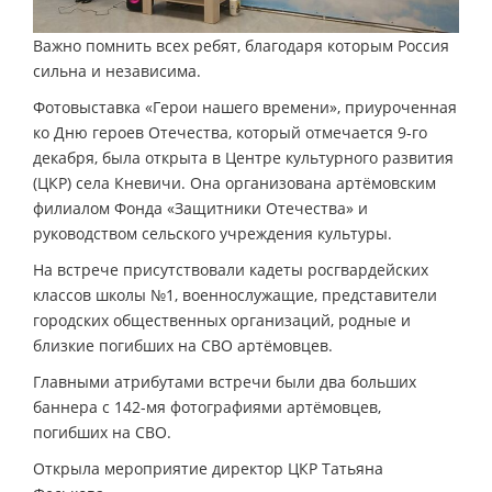
Важно помнить всех ребят, благодаря которым Россия
сильна и независима.
Фотовыставка «Герои нашего времени», приуроченная
ко Дню героев Отечества, который отмечается 9-го
декабря, была открыта в Центре культурного развития
(ЦКР) села Кневичи. Она организована артёмовским
филиалом Фонда «Защитники Отечества» и
руководством сельского учреждения культуры.
На встрече присутствовали кадеты росгвардейских
классов школы №1, военнослужащие, представители
городских общественных организаций, родные и
близкие погибших на СВО артёмовцев.
Главными атрибутами встречи были два больших
баннера с 142-мя фотографиями артёмовцев,
погибших на СВО.
Открыла мероприятие директор ЦКР Татьяна