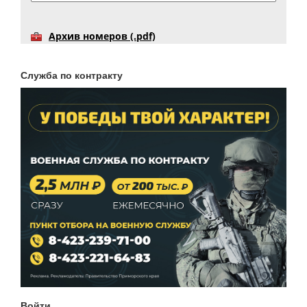
Архив номеров (.pdf)
Служба по контракту
Войти