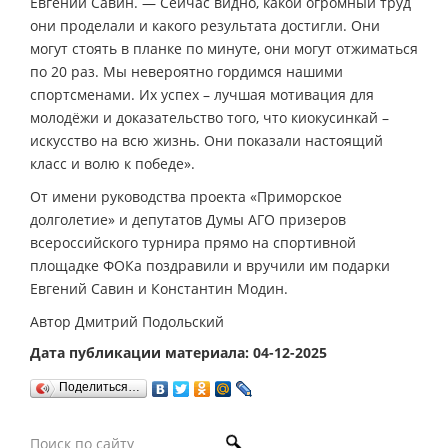
Евгений Савин. — Сейчас видно, какой огромный труд
они проделали и какого результата достигли. Они
могут стоять в планке по минуте, они могут отжиматься
по 20 раз. Мы невероятно гордимся нашими
спортсменами. Их успех – лучшая мотивация для
молодёжи и доказательство того, что киокусинкай –
искусство на всю жизнь. Они показали настоящий
класс и волю к победе».
От имени руководства проекта «Приморское
долголетие» и депутатов Думы АГО призеров
всероссийского турнира прямо на спортивной
площадке ФОКа поздравили и вручили им подарки
Евгений Савин и Константин Модин.
Автор Дмитрий Подольский
Дата публикации материала: 04-12-2025
Поделиться…