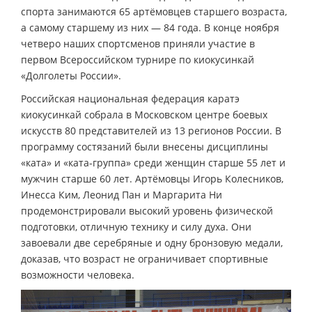
спорта занимаются 65 артёмовцев старшего возраста,
а самому старшему из них — 84 года. В конце ноября
четверо наших спортсменов приняли участие в
первом Всероссийском турнире по киокусинкай
«Долголеты России».
Российская национальная федерация каратэ
киокусинкай собрала в Московском центре боевых
искусств 80 представителей из 13 регионов России. В
программу состязаний были внесены дисциплины
«ката» и «ката-группа» среди женщин старше 55 лет и
мужчин старше 60 лет. Артёмовцы Игорь Колесников,
Инесса Ким, Леонид Пан и Маргарита Ни
продемонстрировали высокий уровень физической
подготовки, отличную технику и силу духа. Они
завоевали две серебряные и одну бронзовую медали,
доказав, что возраст не ограничивает спортивные
возможности человека.