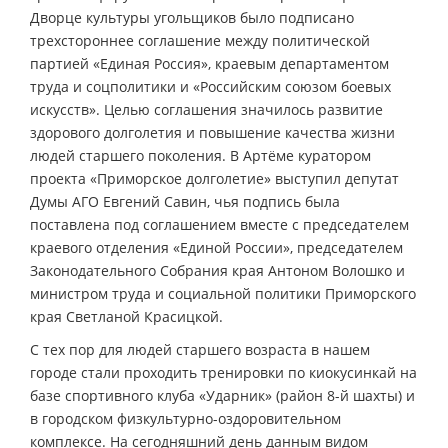
Дворце культуры угольщиков было подписано
трехстороннее соглашение между политической
партией «Единая Россия», краевым департаментом
труда и соцполитики и «Российским союзом боевых
искусств». Целью соглашения значилось развитие
здорового долголетия и повышение качества жизни
людей старшего поколения. В Артёме куратором
проекта «Приморское долголетие» выступил депутат
Думы АГО Евгений Савин, чья подпись была
поставлена под соглашением вместе с председателем
краевого отделения «Единой России», председателем
Законодательного Собрания края Антоном Волошко и
министром труда и социальной политики Приморского
края Светланой Красицкой.
С тех пор для людей старшего возраста в нашем
городе стали проходить тренировки по киокусинкай на
базе спортивного клуба «Ударник» (район 8-й шахты) и
в городском физкультурно-оздоровительном
комплексе. На сегодняшний день данным видом