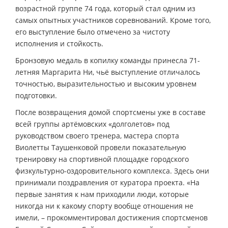
возрастной группе 74 года, который стал одним из
самых опытных участников соревнований. Кроме того,
его выступление было отмечено за чистоту
исполнения и стойкость.
Бронзовую медаль в копилку команды принесла 71-
летняя Маргарита Ни, чьё выступление отличалось
точностью, выразительностью и высоким уровнем
подготовки.
После возвращения домой спортсмены уже в составе
всей группы артёмовских «долголетов» под
руководством своего тренера, мастера спорта
Виолетты Таушенковой провели показательную
тренировку на спортивной площадке городского
физкультурно-оздоровительного комплекса. Здесь они
принимали поздравления от куратора проекта. «На
первые занятия к нам приходили люди, которые
никогда ни к какому спорту вообще отношения не
имели, – прокомментировал достижения спортсменов