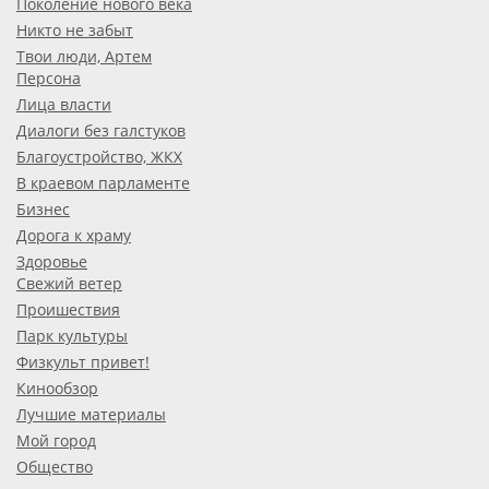
Поколение нового века
Никто не забыт
Твои люди, Артем
Персона
Лица власти
Диалоги без галстуков
Благоустройство, ЖКХ
В краевом парламенте
Бизнес
Дорога к храму
Здоровье
Свежий ветер
Проишествия
Парк культуры
Физкульт привет!
Кинообзор
Лучшие материалы
Мой город
Общество