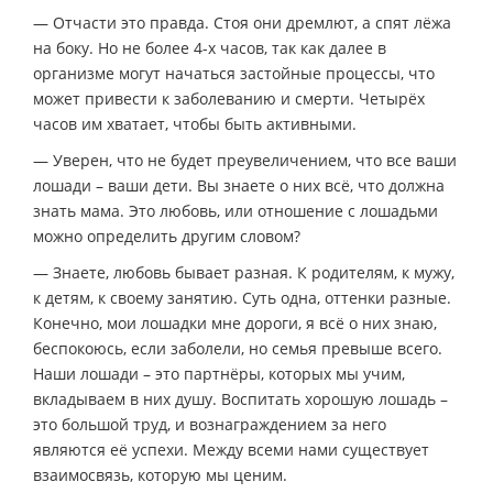
— Отчасти это правда. Стоя они дремлют, а спят лёжа
на боку. Но не более 4-х часов, так как далее в
организме могут начаться застойные процессы, что
может привести к заболеванию и смерти. Четырёх
часов им хватает, чтобы быть активными.
— Уверен, что не будет преувеличением, что все ваши
лошади – ваши дети. Вы знаете о них всё, что должна
знать мама. Это любовь, или отношение с лошадьми
можно определить другим словом?
— Знаете, любовь бывает разная. К родителям, к мужу,
к детям, к своему занятию. Суть одна, оттенки разные.
Конечно, мои лошадки мне дороги, я всё о них знаю,
беспокоюсь, если заболели, но семья превыше всего.
Наши лошади – это партнёры, которых мы учим,
вкладываем в них душу. Воспитать хорошую лошадь –
это большой труд, и вознаграждением за него
являются её успехи. Между всеми нами существует
взаимосвязь, которую мы ценим.