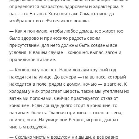
определяется возрастом, здоровьем и характером. У
нас – это Наташа. Хотя опять же Саманта иногда
изображает из себя великого вожака.
— Как я понимаю, чтобы любое домашнее животное
было здорово и приносило радость своим
присутствием, для него должны быть созданы все
условия. В вашем случае – конюшня, выпас, загон и
правильное питание.
— Конюшни у нас нет. Наши лошади круглый год
находятся на улице. До вечера — на выпасе, который
находится в поле, рядом с домом, ночью — в загоне. К
холодам у них отрастает шерсть, также мы утепляем их
ватными попонами. Сейчас практикуется отказ от
конюшен. Если лошадь долго стоит в конюшне, то
начинает болеть. Главная причина — пыль от сена,
опилок, овса. На улице они бегают, играют, дышат
чистым воздухом.
— Сколько чистым воздухом ни дыши, а всё равно