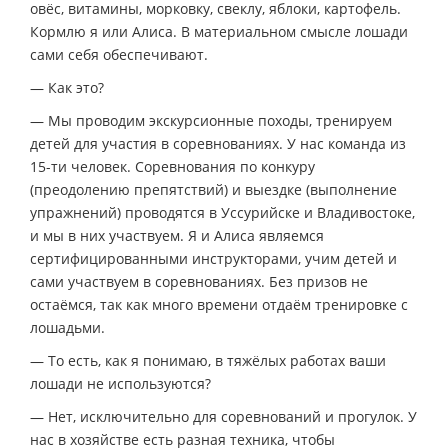
овёс, витамины, морковку, свеклу, яблоки, картофель.
Кормлю я или Алиса. В материальном смысле лошади
сами себя обеспечивают.
— Как это?
— Мы проводим экскурсионные походы, тренируем
детей для участия в соревнованиях. У нас команда из
15-ти человек. Соревнования по конкуру
(преодолению препятствий) и выездке (выполнение
упражнений) проводятся в Уссурийске и Владивостоке,
и мы в них участвуем. Я и Алиса являемся
сертифицированными инструкторами, учим детей и
сами участвуем в соревнованиях. Без призов не
остаёмся, так как много времени отдаём тренировке с
лошадьми.
— То есть, как я понимаю, в тяжёлых работах ваши
лошади не используются?
— Нет, исключительно для соревнований и прогулок. У
нас в хозяйстве есть разная техника, чтобы