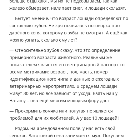
больше отдыхают, мы их не подковываем, так как
железо обмерзает, налипает снег, и лошади скользят.
— Бытует мнение, что возраст лошади определяют по
состоянию зубов. Не зря появилась поговорка про
дарёного коня, которому в зубы не смотрят. А ещё как
можно узнать, сколько ему лет?
— Относительно зубов скажу, что это определение
примерного возраста животного. Реальным же
показателем является его ветеринарный паспорт со
всеми метриками: возраст, пол, масть, номер
идентификационного чипа и данные о ежегодных
ветеринарных мероприятиях. В среднем лошади
живут 30 лет, но всё зависит от ухода. Взять нашу
Наташу – она ещё многим молодым фору даст.
— Прокормить хомяка или попугая не является
проблемой для их любителей. А у вас 10 лошадей!
— Рядом, на арендованном поле, у нас есть свой
сенокос. Заготовкой сена занимается муж. Покупаем