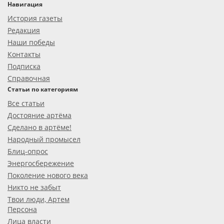
Навигация
История газеты
Редакция
Наши победы
Контакты
Подписка
Справочная
Статьи по категориям
Все статьи
Достояние артёма
Сделано в артёме!
Народный промысел
Блиц-опрос
Энергосбережение
Поколение нового века
Никто не забыт
Твои люди, Артем
Персона
Лица власти