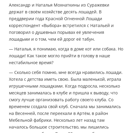
Александр и Наталья Мохнаткины из Суражевки
держат в своём хозяйстве десять лошадей. В
преддверии года Красной Огненной Лошади
корреспондент «Выбора» встретился с Натальей и
поговорил о душевных порывах её увлечения
лошадьми и о том, чем ей дорог её табун.
— Наталья, я понимаю, когда в доме кот или собака. Но
лошади! Как такое могло прийти в голову в наше
нестабильное время?
— Сколько себя помню, мне всегда нравились лошади.
Хотела с детства иметь свою. Была маленькой, играла
игрушечными лошадками. Когда подросла, несколько
месяцев занималась в клубе и пришла к выводу, что
смогу лучше организовать работу своего клуба. Со
временем создала свой клуб. Сначала мы занимались
на Весенней, после переехали в Артём, в район
Мебельной фабрики. Несколько лет назад там
началось большое строительство, мы лишились