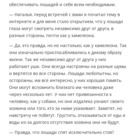
обеспечивать лошадей и себя всем необходимым.
— Наталья, перед встречей с вами я почитал тему в
интернете и для меня стало открытием, что у лошади
глаза могут смотреть независимо друг от друга, в
разные стороны, почти как у хамелеона.
— Да, это правда, но не настолько, как у хамелеона. Так
они изначально приспосабливались к дикому образу
жизни. Так же независимо друг от друга у них
работают уши. Они всегда настроены на разные шумы
и вертятся во все стороны. Лошади любопытны, но
осторожны, им всё интересно, у них хорошая память.
Они могут вспомнить близкого им человека даже
через несколько лет. У них нет привязанности к
человеку, как у собаки, но они издалека узнают своего
хозяина или того, кто за ними ухаживает. Заметят, но
навстречу не побегут. Грустить, отказываться от еды и
воды из-за долгого отсутствия хозяина они не будут.
— Правда, что лошади спят исключительно стоя?