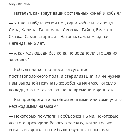
медалями.
— Наталья, как зовут ваших остальных коней и кобыл?
— У нас в табуне коней нет, одни кобылы. Их зовут
Лира, Калина, Талисмана, Легенда, Тайна, Белла и
Сказка. Самая старшая – Наташа, самая младшая –
Легенда, ей 5 лет.
— А как же лошади без коня, не вредно ли это для их
здоровья?
— Кобылы легко переносят отсутствие
противоположного пола, и стерилизация им не нужна.
Нам выгодней покупать жеребёнка или уже готовую
лошадь, это не так затратно по времени и деньгам.
— Вы приобретаете их объезженными или сами учите
необходимым навыкам?
— Некоторых покупали необъезженными, некоторые
до этого проходили базовую заездку, могли только
возить всадника, но не были обучены тонкостям