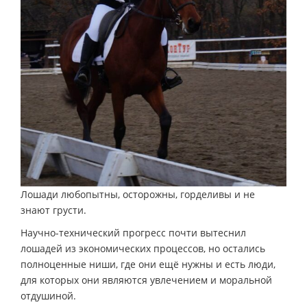
Лошади любопытны, осторожны, горделивы и не
знают грусти.
Научно-технический прогресс почти вытеснил
лошадей из экономических процессов, но остались
полноценные ниши, где они ещё нужны и есть люди,
для которых они являются увлечением и моральной
отдушиной.