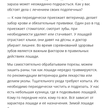
зараза может неожиданно подкрасться. Как у вас
обстоят дела с лечением своих подопечных?
— К нам периодически приезжает ветеринар, делает
забор крови и обязательные прививки. Один раз в год
приезжает стоматолог, смотрит зубы, при
необходимости удаляет или стачивает. У лошадей
отрастают клыки, они давят на дёсны, и доктор
убирает лишнее. Во время соревнований здоровье
зубов является важным фактором в правильных
действиях лошади.
Мы самостоятельно обрабатываем порезы, можем
зашить раны, так как лошади нередко травмируются,
по рекомендации ветеринара даём лекарства или
делаем уколы. Тщательного ухода требуют копыта. Их
необходимо периодически чистить и подрезать. У нас
есть небольшая кузница, где я подковываю лошадей.
Кому-то передние ноги, кому-то все. Всё зависит от
характера лошади и её назначения. Зимой лошади