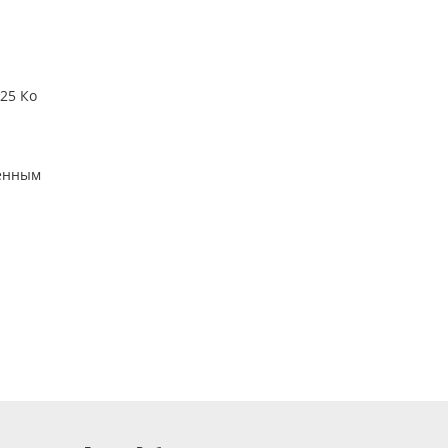
25 Ко
ченным