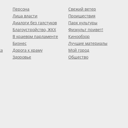
Персона
Свежий ветер
Лица власти
Проишествия
Диалоги без галстуков
Парк культуры
Благоустройство, ЖКХ
Физкульт привет!
В краевом парламенте
Кинообзор
Бизнес
Лучшие материалы
ка
Дорога к храму
Мой город
Здоровье
Общество