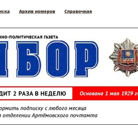
иска
Архив номеров
Справочная