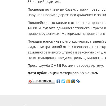
36-летний водитель.
Проверив по учетным базам, стражи правопоря
нарушил Правила дорожного движения и за ни
Полицейские составили в отношении правонар
АП РФ «Неуплата административного штрафа в
правонарушениях». Материалы направлены в 
Полиция напоминает, что административный 
к административной ответственности, не позд
административного штрафа в законную силу, л
неплательщиков предусмотрены административ
Пресс-служба ОМВД России по городу Артему.
Дата публикации материала: 09-02-2026
Поделиться…