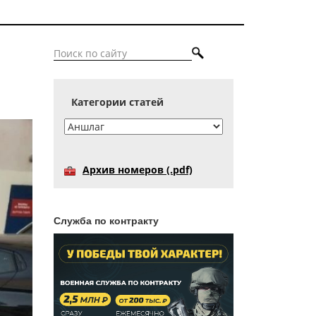
Категории статей
Архив номеров (.pdf)
Служба по контракту