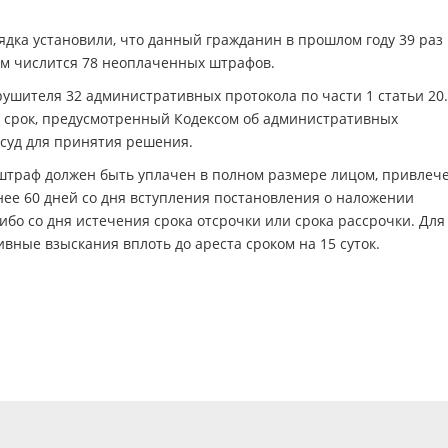
дка установили, что данный гражданин в прошлом году 39 раз
м числится 78 неоплаченных штрафов.
ушителя 32 административных протокола по части 1 статьи 20.
 срок, предусмотренный Кодексом об административных
суд для принятия решения.
штраф должен быть уплачен в полном размере лицом, привле
нее 60 дней со дня вступления постановления о наложении
ибо со дня истечения срока отсрочки или срока рассрочки. Для
ные взыскания вплоть до ареста сроком на 15 суток.