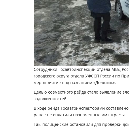
Сотрудники Госавтоинспекции отдела МВД Росс
городского округа отдела УФССП России по П
мероприятие под названием «Должник».
Целью совместного рейда стало выявление зл
задолженностей.
В ходе рейда Госавтоинспекторами составлен
ранее не оплатили назначенные им штрафы.
Так, полицейские остановили для проверки до