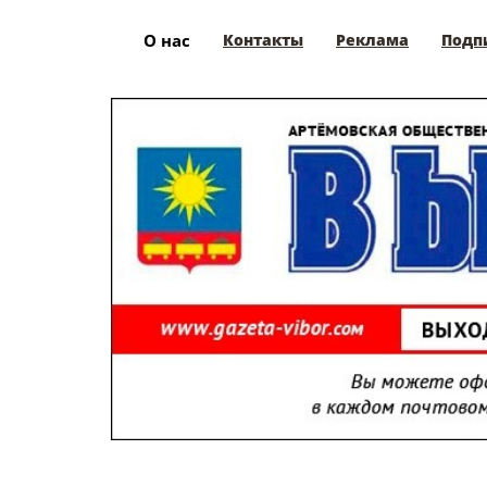
О нас
Контакты
Реклама
Подп