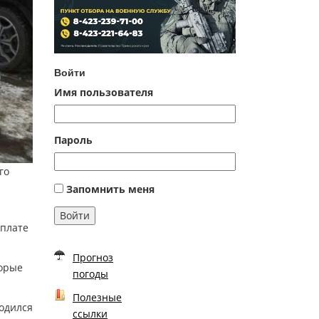
Войти
Имя пользователя
Пароль
го
Запомнить меня
Войти
оплате
Прогноз
торые
погоды
Полезные
ходился
ссылки