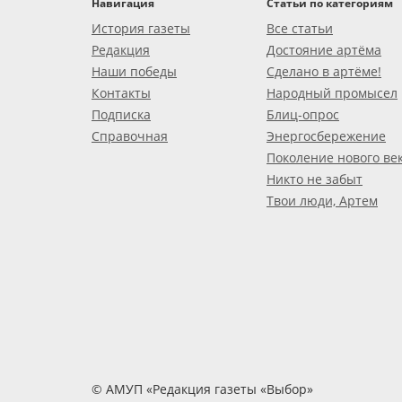
Навигация
Статьи по категориям
История газеты
Все статьи
Редакция
Достояние артёма
Наши победы
Сделано в артёме!
Контакты
Народный промысел
Подписка
Блиц-опрос
Справочная
Энергосбережение
Поколение нового ве
Никто не забыт
Твои люди, Артем
© АМУП «Редакция газеты «Выбор»