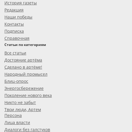
История газеты
Редакция
Наши победы
Контакты
Подписка
Справочная
Статьи по категориям
Все статьи
Достояние артёма
Сделано в артёме!
Народный промысел
Блиц-опрос
Энергосбережение
Поколение нового века
Никто не забыт
Твои люди, Артем
Персона
Лица власти
Диалоги без галстуков