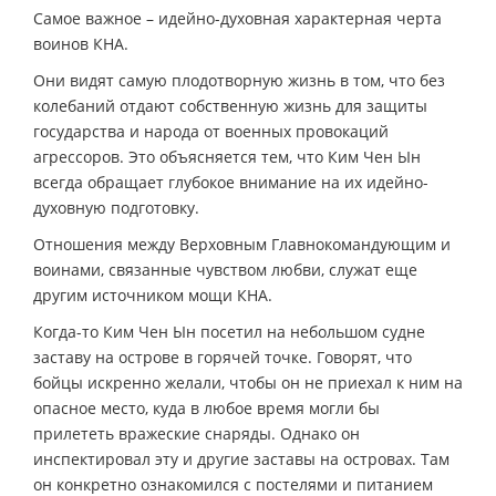
Самое важное – идейно-духовная характерная черта
воинов КНА.
Они видят самую плодотворную жизнь в том, что без
колебаний отдают собственную жизнь для защиты
государства и народа от военных провокаций
агрессоров. Это объясняется тем, что Ким Чен Ын
всегда обращает глубокое внимание на их идейно-
духовную подготовку.
Отношения между Верховным Главнокомандующим и
воинами, связанные чувством любви, служат еще
другим источником мощи КНА.
Когда-то Ким Чен Ын посетил на небольшом судне
заставу на острове в горячей точке. Говорят, что
бойцы искренно желали, чтобы он не приехал к ним на
опасное место, куда в любое время могли бы
прилететь вражеские снаряды. Однако он
инспектировал эту и другие заставы на островах. Там
он конкретно ознакомился с постелями и питанием