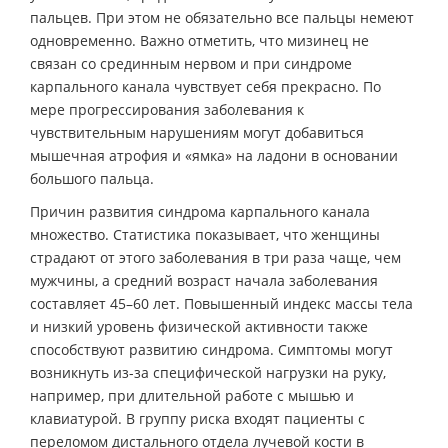
пальцев. При этом не обязательно все пальцы немеют
одновременно. Важно отметить, что мизинец не
связан со срединным нервом и при синдроме
карпального канала чувствует себя прекрасно. По
мере прогрессирования заболевания к
чувствительным нарушениям могут добавиться
мышечная атрофия и «ямка» на ладони в основании
большого пальца.
Причин развития синдрома карпального канала
множество. Статистика показывает, что женщины
страдают от этого заболевания в три раза чаще, чем
мужчины, а средний возраст начала заболевания
составляет 45–60 лет. Повышенный индекс массы тела
и низкий уровень физической активности также
способствуют развитию синдрома. Симптомы могут
возникнуть из-за специфической нагрузки на руку,
например, при длительной работе с мышью и
клавиатурой. В группу риска входят пациенты с
переломом дистального отдела лучевой кости в