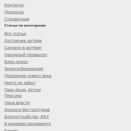
Контакты
Подписка
Справочная
Статьи по категориям
Все статьи
Достояние артёма
Сделано в артёме!
Народный промысел
Блиц-опрос
Энергосбережение
Поколение нового века
Никто не забыт
Твои люди, Артем
Персона
Лица власти
Диалоги без галстуков
Благоустройство, ЖКХ
В краевом парламенте
Бизнес