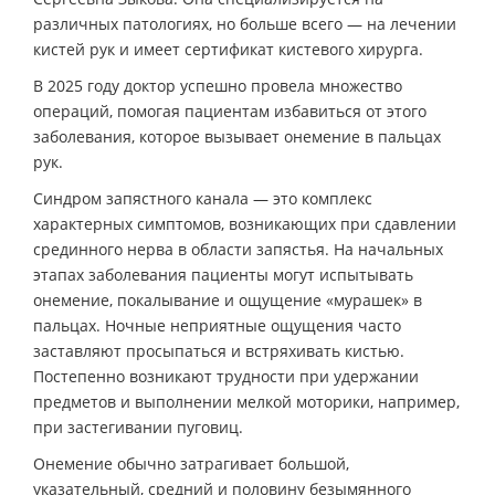
различных патологиях, но больше всего — на лечении
кистей рук и имеет сертификат кистевого хирурга.
В 2025 году доктор успешно провела множество
операций, помогая пациентам избавиться от этого
заболевания, которое вызывает онемение в пальцах
рук.
Синдром запястного канала — это комплекс
характерных симптомов, возникающих при сдавлении
срединного нерва в области запястья. На начальных
этапах заболевания пациенты могут испытывать
онемение, покалывание и ощущение «мурашек» в
пальцах. Ночные неприятные ощущения часто
заставляют просыпаться и встряхивать кистью.
Постепенно возникают трудности при удержании
предметов и выполнении мелкой моторики, например,
при застегивании пуговиц.
Онемение обычно затрагивает большой,
указательный, средний и половину безымянного