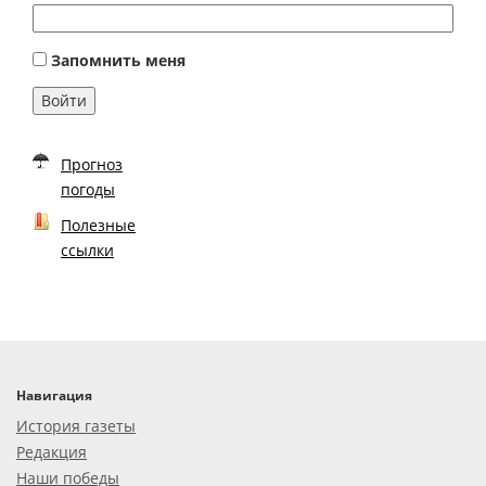
Запомнить меня
Войти
Прогноз
погоды
Полезные
ссылки
Навигация
История газеты
Редакция
Наши победы