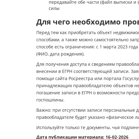
передавайте обе части (файл выписки и 
силы
Для чего необходимо про
Перед тем как приобретать объект недвижимо
способами, а также можно самостоятельно зап
способе есть ограничения: с 1 марта 2023 го
(ФИО, дата рождения).
Для получения доступа к сведениям правообла
внесении в ЕГРН соответствующей записи. За
помощи сайта Росреестра или портала Госуслуг
принадлежащих правообладателю объектов нед
погашение записи в ЕГРН о возможности пред
госпошлины.
Важно: при отсутствии записи персональные да
правообладателе будет указано «физическое л
Используйте только те документы, чья подлин
Дата публикации материала: 16-02-2026