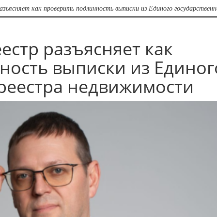
азъясняет как проверить подлинность выписки из Единого государствен
естр разъясняет как
ность выписки из Единог
 реестра недвижимости