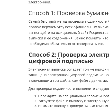
электронной.
Способ 1: Проверка бумажн
Самый быстрый метод проверки подлинности б
правом верхнем углу всех официальных выпис
вы попадёте на официальный сайт Росреестра
выписки и её содержания. Важно помнить, что
необходимо обязательно отсканировать его.
Способ 2: Проверка элект
цифровой подписью
Электронная выписка обладает той же юридиче
защищена электронно-цифровой подписью Рос
включающим три файла: сам файл с данными, 
Для проверки подлинности выполните следую
Перейдите на специальный сервис «Прове
Загрузите файлы: выписку и электронную
Нажмите кнопку «Проверить».Система мг