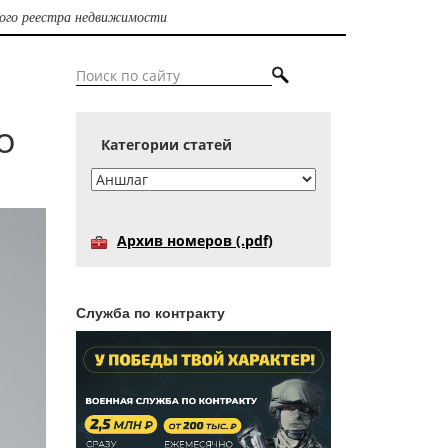
ного реестра недвижимости
о
Категории статей
Архив номеров (.pdf)
Служба по контракту