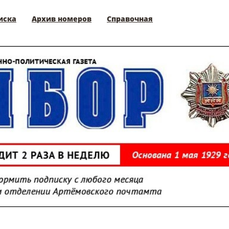
иска
Архив номеров
Справочная