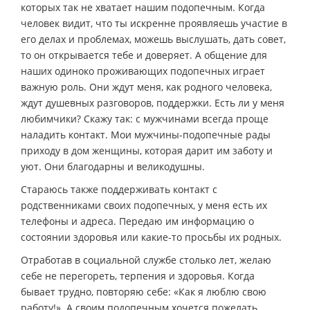
которых так не хватает нашим подопечным. Когда
человек видит, что ты искренне проявляешь участие в
его делах и проблемах, можешь выслушать, дать совет,
то он открывается тебе и доверяет. А общение для
наших одиноко проживающих подопечных играет
важную роль. Они ждут меня, как родного человека,
ждут душевных разговоров, поддержки. Есть ли у меня
любимчики? Скажу так: с мужчинами всегда проще
наладить контакт. Мои мужчины-подопечные рады
приходу в дом женщины, которая дарит им заботу и
уют. Они благодарны и великодушны.
Стараюсь также поддерживать контакт с
родственниками своих подопечных, у меня есть их
телефоны и адреса. Передаю им информацию о
состоянии здоровья или какие-то просьбы их родных.
Отработав в социальной службе столько лет, желаю
себе не перегореть, терпения и здоровья. Когда
бывает трудно, повторяю себе: «Как я люблю свою
работу!». А своим подопечным хочется пожелать