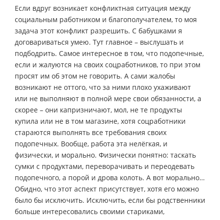
Если вдруг возникает конфликтная ситуация между
социальным работником и благополучателем, то моя
задача этот конфликт разрешить. С бабушками я
договариваться умею. Тут главное – выслушать и
подбодрить. Самое интересное в том, что подопечные,
если и жалуются на своих соцработников, то при этом
просят им об этом не говорить. А сами жалобы
возникают не оттого, что за ними плохо ухаживают
или не выполняют в полной мере свои обязанности, а
скорее – они капризничают, мол, не те продукты
купила или не в том магазине, хотя соцработники
стараются выполнять все требования своих
подопечных. Вообще, работа эта нелёгкая, и
физически, и морально. Физически понятно: таскать
сумки с продуктами, переворачивать и переодевать
подопечного, а порой и дрова колоть. А вот морально…
Обидно, что этот аспект присутствует, хотя его можно
было бы исключить. Исключить, если бы родственники
больше интересовались своими стариками,