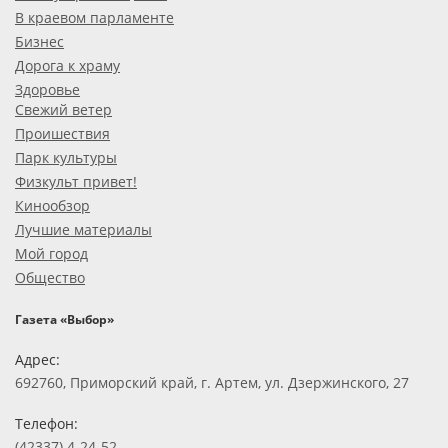
В краевом парламенте
Бизнес
Дорога к храму
Здоровье
Свежий ветер
Проишествия
Парк культуры
Физкульт привет!
Кинообзор
Лучшие материалы
Мой город
Общество
Газета «Выбор»
Адрес:
692760, Приморский край, г. Артем, ул. Дзержинского, 27
Телефон:
(42337) 4-24-52