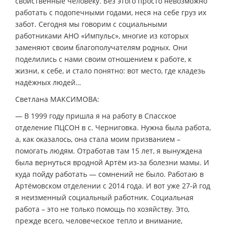
свойственные человеку. Без этого просто невозможно
работать с подопечными годами, неся на себе груз их
забот. Сегодня мы говорим с социальными
работниками АНО «Импульс», многие из которых
заменяют своим благополучателям родных. Они
поделились с нами своим отношением к работе, к
жизни, к себе, и стало понятно: вот место, где кладезь
надёжных людей…
Светлана МАКСИМОВА:
— В 1999 году пришла я на работу в Спасское
отделение ПЦСОН в с. Черниговка. Нужна была работа,
а, как оказалось, она стала моим призванием –
помогать людям. Отработав там 15 лет, я вынуждена
была вернуться вродной Артём из-за болезни мамы. И
куда пойду работать — сомнений не было. Работаю в
Артёмовском отделении с 2014 года. И вот уже 27-й год
я неизменный социальный работник. Социальная
работа – это не только помощь по хозяйству. Это,
прежде всего, человеческое тепло и внимание,