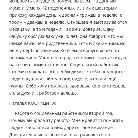
исправить ситуацию, помочь во всём. На данный
момент у меня 12 подопечных, из них к шестерым
прихожу каждый день, к двоим – трижды в неделю, к
троим – дважды в неделю. Отношения выстраиваются
месяцами, а то и годами. Так же и доверие. Одну
бабушку обслуживаю уже 20 лет, она говорит, что мы
ближе даже, чем родственники. Есть и любимчики, но
не в ущерб остальным. Ко всем отношусь хорошо, с
пониманием. У кого есть родственники – контактирую,
на связи с ними постоянно. Социальный работник
стремится делать всё необходимое, чтобы немощные
люди ощущали заботу о них, видели, что они ещё
нужны. Себе хочу пожелать здоровья, крепких нервов,
силы духа и… работаем дальше.
Наталья КОСТИЦИНА:
— Работаю социальным работником второй год.
Почему выбрала эту работу? Мне нравится помогать
людям, заботиться о них, дарить своё внимание.
Доверительные отношения выстраиваются на