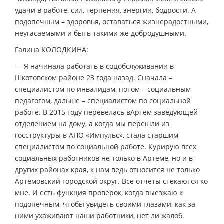
удачи в работе, сил, терпения, энергии, бодрости. А
подопечным – здоровья, оставаться жизнерадостными,
неугасаемыми и быть такими же добродушными.
Галина КОЛОДКИНА:
— Я начинала работать в соцобслуживании в
Шкотовском районе 23 года назад. Сначала –
специалистом по инвалидам, потом – социальным
педагогом, дальше – специалистом по социальной
работе. В 2015 году перевелась вАртём заведующей
отделением на дому, а когда мы перешли из
госструктуры в АНО «Импульс», стала старшим
специалистом по социальной работе. Курирую всех
социальных работников не только в Артёме, но и в
других районах края, к нам ведь относится не только
Артёмовский городской округ. Все отчёты стекаются ко
мне. И есть функция проверок, когда выезжаю к
подопечным, чтобы увидеть своими глазами, как за
ними ухаживают наши работники, нет ли жалоб.