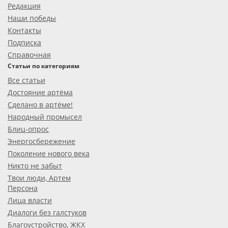
Редакция
Наши победы
Контакты
Подписка
Справочная
Статьи по категориям
Все статьи
Достояние артёма
Сделано в артёме!
Народный промысел
Блиц-опрос
Энергосбережение
Поколение нового века
Никто не забыт
Твои люди, Артем
Персона
Лица власти
Диалоги без галстуков
Благоустройство, ЖКХ