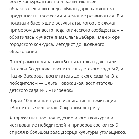
росту конкурсантов, но и развитию всей
образовательной среды. «Благодарю каждого за
преданность профессии и желание развиваться. Вы
показали блестящие результаты, которые служат
примером для всего педагогического сообщества», –
обратилась к участникам Ольга Забара, член жюри
городского конкурса, методист дошкольного
образования.
Призёрами номинации «Воспитатель года» стали
Наталья Богданова, воспитатель детского сада №2, и
Надия Захарова, воспитатель детского сада №13, а
победителем — Ольга Новохацкая, воспитатель
детского сада № 7 «Тигрёнок».
Через 10 дней начнутся испытания в номинации
«Воспитать человека». Сохраним интригу.
А торжественное подведение итогов конкурса и
чествование победителей и призеров состоится 9
апреля в большом зале Дворца культуры угольщиков.