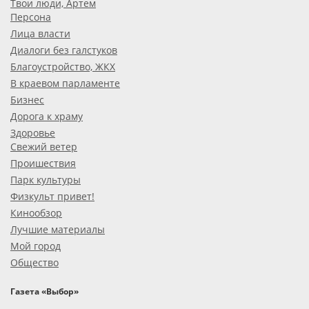
Твои люди, Артем
Персона
Лица власти
Диалоги без галстуков
Благоустройство, ЖКХ
В краевом парламенте
Бизнес
Дорога к храму
Здоровье
Свежий ветер
Проишествия
Парк культуры
Физкульт привет!
Кинообзор
Лучшие материалы
Мой город
Общество
Газета «Выбор»