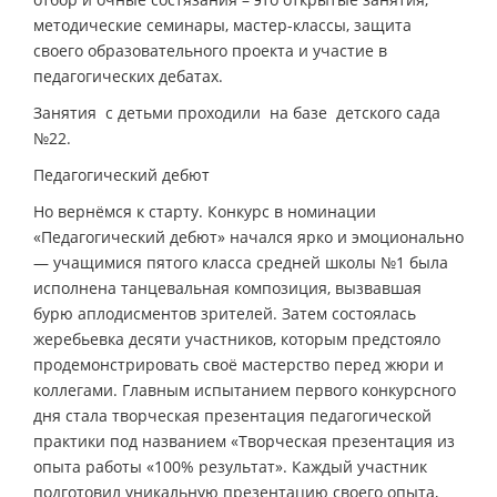
методические семинары, мастер-классы, защита
своего образовательного проекта и участие в
педагогических дебатах.
Занятия с детьми проходили на базе детского сада
№22.
Педагогический дебют
Но вернёмся к старту. Конкурс в номинации
«Педагогический дебют» начался ярко и эмоционально
— учащимися пятого класса средней школы №1 была
исполнена танцевальная композиция, вызвавшая
бурю аплодисментов зрителей. Затем состоялась
жеребьевка десяти участников, которым предстояло
продемонстрировать своё мастерство перед жюри и
коллегами. Главным испытанием первого конкурсного
дня стала творческая презентация педагогической
практики под названием «Творческая презентация из
опыта работы «100% результат». Каждый участник
подготовил уникальную презентацию своего опыта,