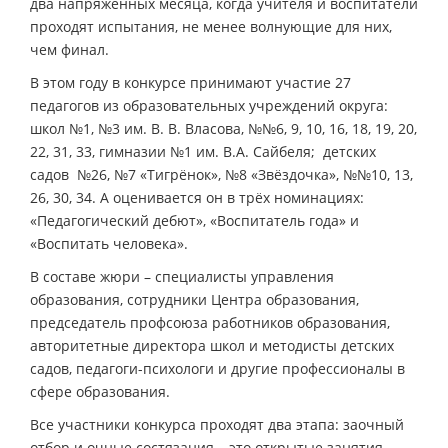
два напряжённых месяца, когда учителя и воспитатели
проходят испытания, не менее волнующие для них,
чем финал.
В этом году в конкурсе принимают участие 27
педагогов из образовательных учреждений округа:
школ №1, №3 им. В. В. Власова, №№6, 9, 10, 16, 18, 19, 20,
22, 31, 33, гимназии №1 им. В.А. Сайбеля; детских
садов №26, №7 «Тигрёнок», №8 «Звёздочка», №№10, 13,
26, 30, 34. А оценивается он в трёх номинациях:
«Педагогический дебют», «Воспитатель года» и
«Воспитать человека».
В составе жюри – специалисты управления
образования, сотрудники Центра образования,
председатель профсоюза работников образования,
авторитетные директора школ и методисты детских
садов, педагоги-психологи и другие профессионалы в
сфере образования.
Все участники конкурса проходят два этапа: заочный
отбор и очные состязания – это открытые занятия,