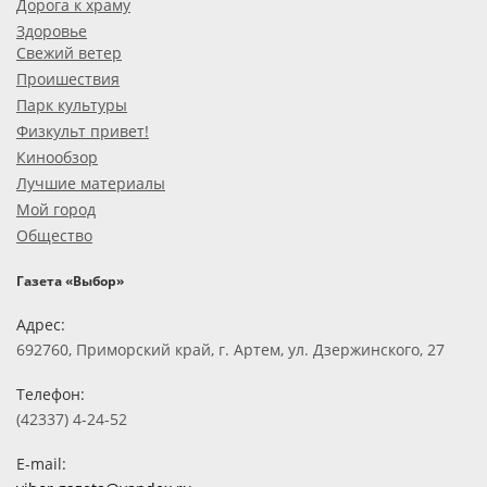
Дорога к храму
Здоровье
Свежий ветер
Проишествия
Парк культуры
Физкульт привет!
Кинообзор
Лучшие материалы
Мой город
Общество
Газета «Выбор»
Адрес:
692760, Приморский край, г. Артем, ул. Дзержинского, 27
Телефон:
(42337) 4-24-52
E-mail: