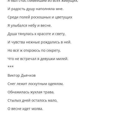
Я был счастливейшим из всех живущих,
И радость душу наполняла мне.
Среди полей роскошных и цветущих
Я улыбался небу и весне.
Душа тянулась к красоте и свету,
И чувства нежные рождались в ней.
Но всё ж откроюсь по секрету,
Что не встречал я девушки милей.
***
Виктор Дьячков
Снег лежит лоскутным одеялом,
Обнажилась жухлая трава,
Стылых дней осталось мало,
О весне идет молва.