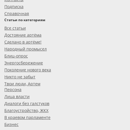
Подписка
Справочная
Статьи по категориям
Все статьи
Достояние артёма
Сделано в артёме!
Народный промысел
Блиц-опрос
Энергосбережение
Поколение нового века
Никто не забыт
Твои люди, Артем
Персона
Лица власти
Диалоги без галстуков
Благоустройство, ЖКХ
В краевом парламенте
Бизнес