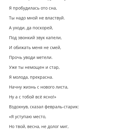
Я пробудилась ото сна,
Ты надо мной не властвуй.
А уходи, да поскорей,
Под звонкий звук капели,
И обижать меня не смей,
Прочь уводи метели.
Уже ты немощен и стар,
Я молода, прекрасна.
Начну жизнь с нового листа,
Ну а с тобой всё ясно!»
Вздохнув, сказал февраль-старик:
«Я уступаю место,
Но твой, весна, не долог миг,