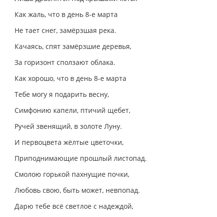
Как жаль, что в день 8-е марта
Не тает снег, замёрзшая река.
Качаясь, спят замёрзшие деревья,
За горизонт сползают облака.
Как хорошо, что в день 8-е марта
Тебе могу я подарить весну,
Симфонию капели, птичий щебет,
Ручей звенящий, в золоте Луну.
И первоцвета жёлтые цветочки,
Приподнимающие прошлый листопад.
Смолою горькой пахнущие почки,
Любовь свою, быть может, невпопад.
Дарю тебе всё светлое с надеждой,