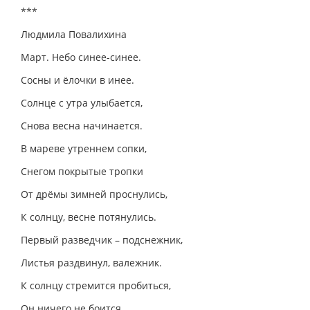
***
Людмила Повалихина
Март. Небо синее-синее.
Сосны и ёлочки в инее.
Солнце с утра улыбается,
Снова весна начинается.
В мареве утреннем сопки,
Снегом покрытые тропки
От дрёмы зимней проснулись,
К солнцу, весне потянулись.
Первый разведчик – подснежник,
Листья раздвинул, валежник.
К солнцу стремится пробиться,
Он ничего не боится.