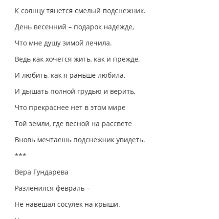
К солнцу тянется смелый подснежник.
День весенний – подарок надежде,
Что мне душу зимой лечила.
Ведь как хочется жить, как и прежде,
И любить, как я раньше любила,
И дышать полной грудью и верить,
Что прекраснее нет в этом мире
Той земли, где весной на рассвете
Вновь мечтаешь подснежник увидеть.
***
Вера Гундарева
Разленился февраль –
Не навешал сосулек на крыши.