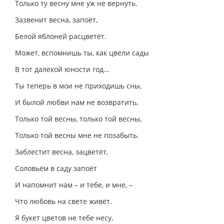
Только ту весну мне уж не вернуть.
Зазвенит весна, запоёт,
Белой яблоней расцветёт.
Может, вспомнишь ты, как цвели сады
В тот далёкой юности год…
Ты теперь в мои не приходишь сны,
И былой любви нам не возвратить,
Только той весны, только той весны,
Только той весны мне не позабыть.
Заблестит весна, зацветёт,
Соловьём в саду запоёт
И напомнит нам – и тебе, и мне, –
Что любовь на свете живёт.
Я букет цветов не тебе несу,