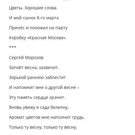
Цветы. Хорошие слова.
И мой сынок 8-го марта
Принёс и положил на парту
Коробку «Красная Москва».
***
Сергей Морозов
Запоёт весна, зазвенит,
Зорькой раннею заблестит
И напомнит мне о другой весне –
Эту память сердце хранит.
Вновь увижу я сада белизну,
Аромат цветов мне наполнит грудь,
Только ту весну, только ту весну,