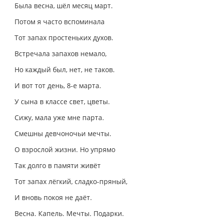
Была весна, шёл месяц март.
Потом я часто вспоминала
Тот запах простеньких духов.
Встречала запахов немало,
Но каждый был, нет, не таков.
И вот тот день, 8-е марта.
У сына в классе свет, цветы.
Сижу, мала уже мне парта.
Смешны девчоночьи мечты.
О взрослой жизни. Но упрямо
Так долго в памяти живёт
Тот запах лёгкий, сладко-пряный,
И вновь покоя не даёт.
Весна. Капель. Мечты. Подарки.