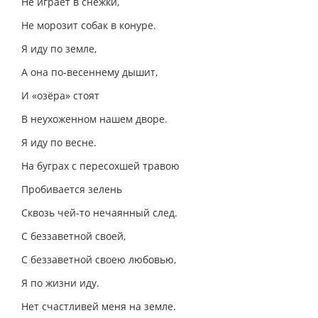
Не играет в снежки,
Не морозит собак в конуре.
Я иду по земле,
А она по-весеннему дышит,
И «озёра» стоят
В неухоженном нашем дворе.
Я иду по весне.
На буграх с пересохшей травою
Пробивается зелень
Сквозь чей-то нечаянный след.
С беззаветной своей,
С беззаветной своею любовью,
Я по жизни иду.
Нет счастливей меня на земле.