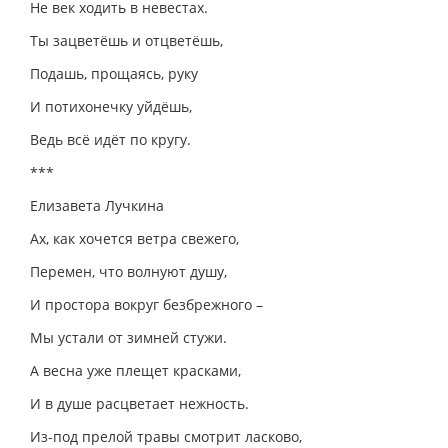
Не век ходить в невестах.
Ты зацветёшь и отцветёшь,
Подашь, прощаясь, руку
И потихонечку уйдёшь,
Ведь всё идёт по кругу.
***
Елизавета Лучкина
Ах, как хочется ветра свежего,
Перемен, что волнуют душу,
И простора вокруг безбрежного –
Мы устали от зимней стужи.
А весна уже плещет красками,
И в душе расцветает нежность.
Из-под прелой травы смотрит ласково,