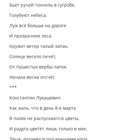
Бьёт ручей тоннель в сугробе,
Голубеют небеса,
Луж всё больше на дороге
И прозрачнее леса.
Кружит ветер талый запах,
Солнце весело печёт,
От пушистых вербы лапок
Начала весна отсчёт.
***
Константин Лукашевич
Как жаль, что в день 8-е марта
В полях не распускаются цветы,
И радуга цветёт лишь только в мае,
Лишь дразнятся под крышами коты.