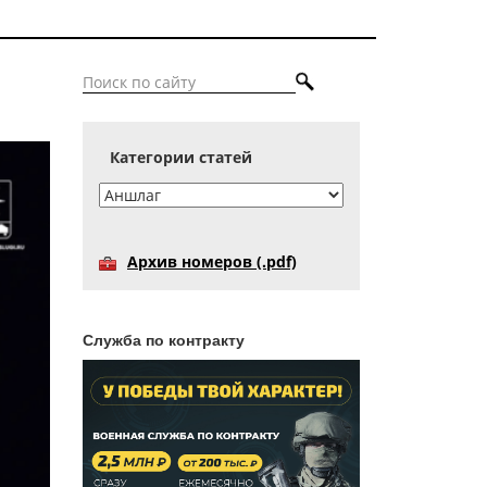
Категории статей
Архив номеров (.pdf)
Служба по контракту