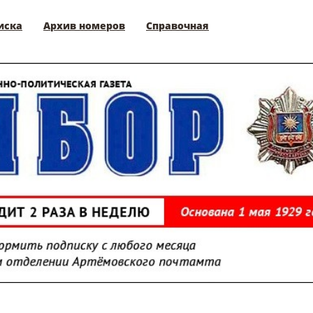
иска
Архив номеров
Справочная