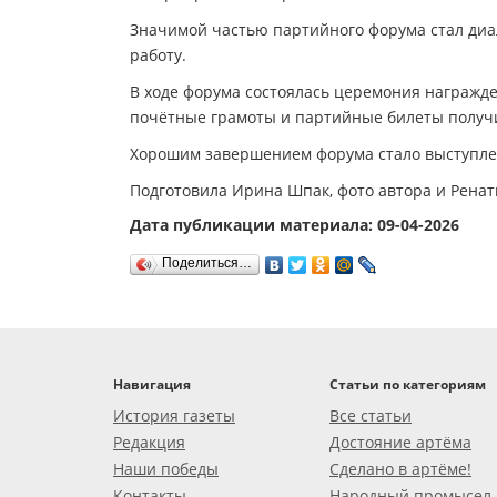
Значимой частью партийного форума стал диал
работу.
В ходе форума состоялась церемония награжд
почётные грамоты и партийные билеты получил
Хорошим завершением форума стало выступлен
Подготовила Ирина Шпак, фото автора и Ренат
Дата публикации материала: 09-04-2026
Поделиться…
Навигация
Статьи по категориям
История газеты
Все статьи
Редакция
Достояние артёма
Наши победы
Сделано в артёме!
Контакты
Народный промысел