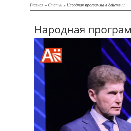
Главная
»
Статьи
»
Народная программа в действии
Народная програм