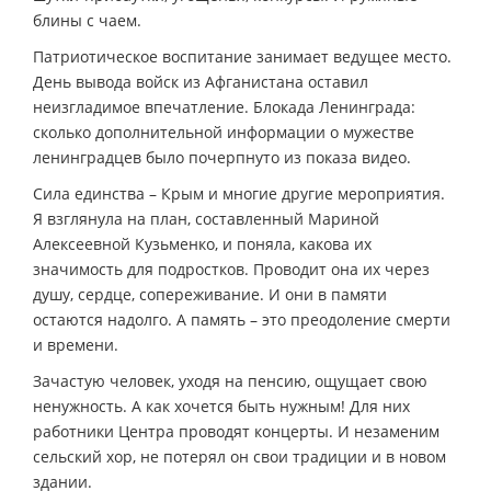
блины с чаем.
Патриотическое воспитание занимает ведущее место.
День вывода войск из Афганистана оставил
неизгладимое впечатление. Блокада Ленинграда:
сколько дополнительной информации о мужестве
ленинградцев было почерпнуто из показа видео.
Сила единства – Крым и многие другие мероприятия.
Я взглянула на план, составленный Мариной
Алексеевной Кузьменко, и поняла, какова их
значимость для подростков. Проводит она их через
душу, сердце, сопереживание. И они в памяти
остаются надолго. А память – это преодоление смерти
и времени.
Зачастую человек, уходя на пенсию, ощущает свою
ненужность. А как хочется быть нужным! Для них
работники Центра проводят концерты. И незаменим
сельский хор, не потерял он свои традиции и в новом
здании.