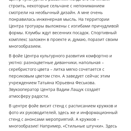
строить, некоторые сельчане с непониманием
смотрели на необычный дизайн. А мне очень
понравилась инженерная мысль. На территории
Центра тротуары выложены с изгибами причудливой
формы. Клумбы ждут весенних посадок. Спортивный
комплекс заложен в проекте и, думаю, поразит своим
многообразием.
В фойе Центра культурного развития комфортно и
уютно: разноцветные диванчики, напольная –
серебристого цвета – литка мягко сочетается с
персиковым цветом стен. А заведует сейчас этим
учреждением Татьяна Юрьевна Феськова.
Звукооператор Центра Вадим Лащук создаёт
атмосферу радости.
В центре фойе висит стенд с расписанием кружков и
фото их руководителей, здесь же и информационный
стенд с анонсами мероприятий. А кружков –
многообразие! Например, «Стильные штучки». Здесь