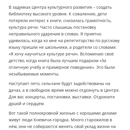
В задумках Центра культурного развития – создать
библиотеку высокого уровня. К сожалению, дети
потеряли интерес к книге, снизилась грамотность,
культура речи. Часто слышишь постановку
неправильного ударения в словах. Я приятно
удивилась, когда ко мне на репетиторство по русскому
языку пришли не школьники, а родители со словами:
«Я хочу научиться культуре речи». Вспоминаю своё
детство, когда книга была лучшим подарком «За
отличную учёбу и примерное поведение». Это были
незабываемые моменты.
Наступает лето, сельчане будут задействованы на
дачах, а в свободное время можно отдохнуть в Центре.
Для вас концерты, постановки, выставки. Отдохните
душой и сердцем.
Вот такой полнокровной жизнью с хорошими делами
живут люди Кневичи-городка. Много старожилов в
нём, они не собираются менять свой уклад жизни на