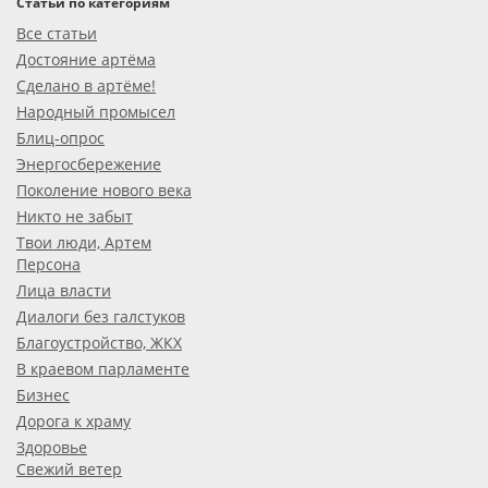
Статьи по категориям
Все статьи
Достояние артёма
Сделано в артёме!
Народный промысел
Блиц-опрос
Энергосбережение
Поколение нового века
Никто не забыт
Твои люди, Артем
Персона
Лица власти
Диалоги без галстуков
Благоустройство, ЖКХ
В краевом парламенте
Бизнес
Дорога к храму
Здоровье
Свежий ветер