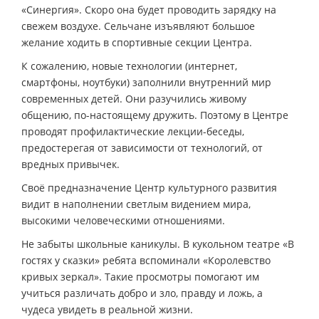
«Синергия». Скоро она будет проводить зарядку на
свежем воздухе. Сельчане изъявляют большое
желание ходить в спортивные секции Центра.
К сожалению, новые технологии (интернет,
смартфоны, ноутбуки) заполнили внутренний мир
современных детей. Они разучились живому
общению, по-настоящему дружить. Поэтому в Центре
проводят профилактические лекции-беседы,
предостерегая от зависимости от технологий, от
вредных привычек.
Своё предназначение Центр культурного развития
видит в наполнении светлым видением мира,
высокими человеческими отношениями.
Не забыты школьные каникулы. В кукольном театре «В
гостях у сказки» ребята вспоминали «Королевство
кривых зеркал». Такие просмотры помогают им
учиться различать добро и зло, правду и ложь, а
чудеса увидеть в реальной жизни.