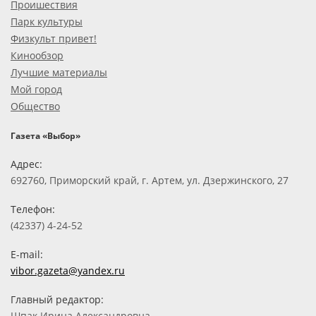
Проишествия
Парк культуры
Физкульт привет!
Кинообзор
Лучшие материалы
Мой город
Общество
Газета «Выбор»
Адрес:
692760, Приморский край, г. Артем, ул. Дзержинского, 27
Телефон:
(42337) 4-24-52
E-mail:
vibor.gazeta@yandex.ru
Главный редактор:
Шпак Ирина Александровна