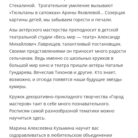
Стекалиной. Трогательное умиление вызывают
«Тюльпаны в сапожках» Арины Яковлевой… Созерцая
картины детей, мы забываем горести и печали.
Азы актёрского мастерства преподносит в детской
театральной студии «Весь мир — театр» Александр
Михайлович Лаврищев, талантливый постановщик.
Своими представлениями он приносит много радости
сельчанам. Ведь именно со школьных кружков в
большой мир кино и театра пришли актёры Наталья
Гундарева, Вячеслав Тихонов и другие. Кто знает,
возможно, и отсюда появятся наши будущие звёзды-
кумиры.
Кружок декоративно-прикладного творчества «Город
мастеров» таит в себе много познавательного.
Росписям самой разнообразной тематики можно
научиться здесь.
Марина Алексеевна Кузьмина научит вас
оздоравливаться в любительском объединении