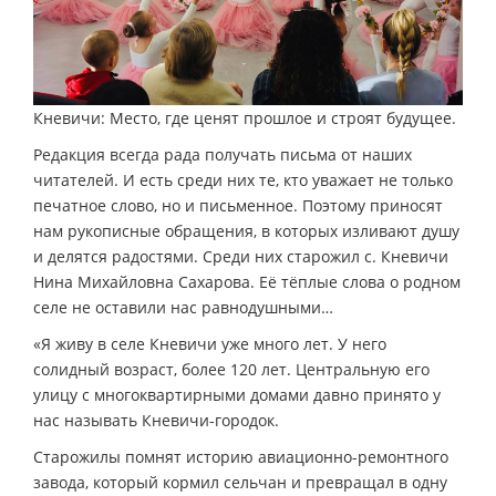
Кневичи: Место, где ценят прошлое и строят будущее.
Редакция всегда рада получать письма от наших
читателей. И есть среди них те, кто уважает не только
печатное слово, но и письменное. Поэтому приносят
нам рукописные обращения, в которых изливают душу
и делятся радостями. Среди них старожил с. Кневичи
Нина Михайловна Сахарова. Её тёплые слова о родном
селе не оставили нас равнодушными…
«Я живу в селе Кневичи уже много лет. У него
солидный возраст, более 120 лет. Центральную его
улицу с многоквартирными домами давно принято у
нас называть Кневичи-городок.
Старожилы помнят историю авиационно-ремонтного
завода, который кормил сельчан и превращал в одну