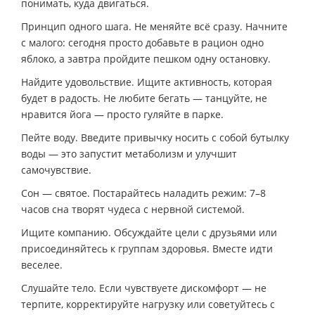
понимать, куда двигаться.
Принцип одного шага. Не меняйте всё сразу. Начните
с малого: сегодня просто добавьте в рацион одно
яблоко, а завтра пройдите пешком одну остановку.
Найдите удовольствие. Ищите активность, которая
будет в радость. Не любите бегать — танцуйте, не
нравится йога — просто гуляйте в парке.
Пейте воду. Введите привычку носить с собой бутылку
воды — это запустит метаболизм и улучшит
самочувствие.
Сон — святое. Постарайтесь наладить режим: 7–8
часов сна творят чудеса с нервной системой.
Ищите компанию. Обсуждайте цели с друзьями или
присоединяйтесь к группам здоровья. Вместе идти
веселее.
Слушайте тело. Если чувствуете дискомфорт — не
терпите, корректируйте нагрузку или советуйтесь с