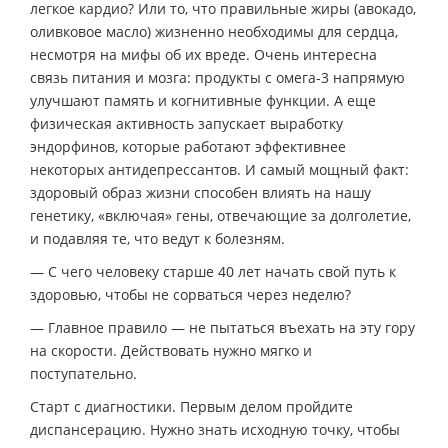
легкое кардио? Или то, что правильные жиры (авокадо,
оливковое масло) жизненно необходимы для сердца,
несмотря на мифы об их вреде. Очень интересна
связь питания и мозга: продукты с омега-3 напрямую
улучшают память и когнитивные функции. А еще
физическая активность запускает выработку
эндорфинов, которые работают эффективнее
некоторых антидепрессантов. И самый мощный факт:
здоровый образ жизни способен влиять на нашу
генетику, «включая» гены, отвечающие за долголетие,
и подавляя те, что ведут к болезням.
— С чего человеку старше 40 лет начать свой путь к
здоровью, чтобы не сорваться через неделю?
— Главное правило — не пытаться въехать на эту гору
на скорости. Действовать нужно мягко и
поступательно.
Старт с диагностики. Первым делом пройдите
диспансерацию. Нужно знать исходную точку, чтобы