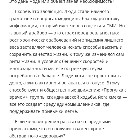
Это дань моде или объективная необходимость?
— Скорее, это эволюция. Люди стали намного
грамотнее в вопросах медицины благодаря потоку
информации, который идет через соцсети и СМИ. Но
главный драйвер — это страх перед реальностью:
рост хронических заболеваний и эпидемия лишнего
веса заставляют человека искать способы выжить и
сохранить качество жизни. К тому же изменился сам
ритм жизни. В условиях бешеных скоростей и
многозадачности мы все острее чувствуем
потребность в балансе. Люди хотят не просто жить
долго, а жить активно и оставаться в тонусе. Этому
способствуют и общественные движения: «Прогулка с
врачом», группы скандинавской ходьбы, йога смеха —
все это создает среду единомышленников, где
поддерживать привычки легче.
— Если человек решил расстаться с вредными
привычками, что он получит взамен, кроме
абстрактного «здоровья»?