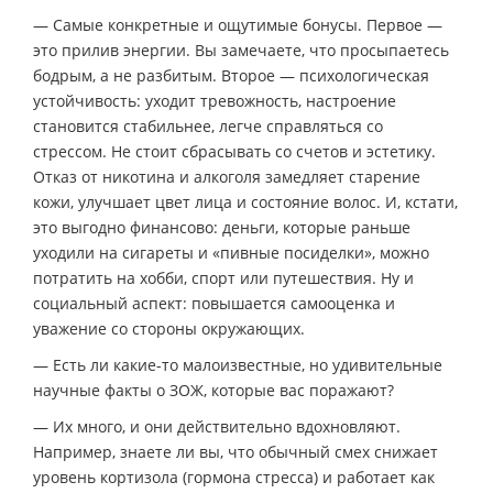
— Самые конкретные и ощутимые бонусы. Первое —
это прилив энергии. Вы замечаете, что просыпаетесь
бодрым, а не разбитым. Второе — психологическая
устойчивость: уходит тревожность, настроение
становится стабильнее, легче справляться со
стрессом. Не стоит сбрасывать со счетов и эстетику.
Отказ от никотина и алкоголя замедляет старение
кожи, улучшает цвет лица и состояние волос. И, кстати,
это выгодно финансово: деньги, которые раньше
уходили на сигареты и «пивные посиделки», можно
потратить на хобби, спорт или путешествия. Ну и
социальный аспект: повышается самооценка и
уважение со стороны окружающих.
— Есть ли какие-то малоизвестные, но удивительные
научные факты о ЗОЖ, которые вас поражают?
— Их много, и они действительно вдохновляют.
Например, знаете ли вы, что обычный смех снижает
уровень кортизола (гормона стресса) и работает как