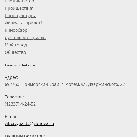
Свежий ветер
Проишествия
Парк культуры
Физкульт привет!
Кинообзор
Лучшие материалы
Мой город
Общество
Газета «Выбор»
Адрес:
692760, Приморский край, г. Артем, ул. Дзержинского, 27
Телефон:
(42337) 4-24-52
E-mail:
vibor.gazeta@yandex.ru
Главный редактор: