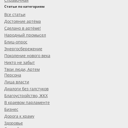
Справочная
Статьи по категориям
Все статьи
Достояние артёма
Сделано в артёме!
Народный промысел
Блиц-опрос
Энергосбережение
Поколение нового века
Никто не забыт
Твои люди, Артем
Персона
Лица власти
Диалоги без галстуков
Благоустройство, ЖКХ
В краевом парламенте
Бизнес
Дорога к храму
Здоровье