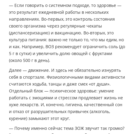
— Если говорить о системном подходе, то здоровье —
это результат ежедневной работы в нескольких
направлениях. Во-первых, это контроль состояния
своего организма через регулярные чекапы
(диспансеризацию) и вакцинацию. Во-вторых, это
культура питания: важно не только то, что мы едим, но
и как. Например, ВОЗ рекомендует ограничить соль (до
5 г в сутки) и увеличить долю овощей с фруктами
(около 500 г в день).
Далее — движение. И здесь не обязательно изнурять
себя в спортзале. Физиологичными видами активности
считаются ходьба, танцы и даже смех «от души».
Отдельный блок — психическое здоровье: умение
работать с эмоциями и стрессом продлевает жизнь не
хуже лекарств. И, конечно, гигиена, качественный сон
и отказ от разрушительных привычек (алкоголь,
курение) замыкают этот круг.
— Почему именно сейчас тема ЗОЖ звучит так громко?