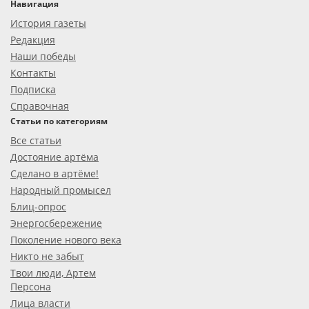
Навигация
История газеты
Редакция
Наши победы
Контакты
Подписка
Справочная
Статьи по категориям
Все статьи
Достояние артёма
Сделано в артёме!
Народный промысел
Блиц-опрос
Энергосбережение
Поколение нового века
Никто не забыт
Твои люди, Артем
Персона
Лица власти