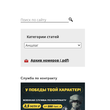
Категории статей
Архив номеров (.pdf)
Служба по контракту