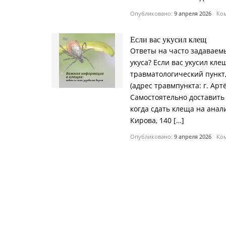
Опубликовано:
9 апреля 2026
Ком
Если вас укусил клещ
Ответы на часто задаваем
укуса? Если вас укусил кле
травматологический пункт,
(адрес травмпункта: г. Артё
Самостоятельно доставить 
когда сдать клеща на анали
Кирова, 140 […]
Опубликовано:
9 апреля 2026
Ком