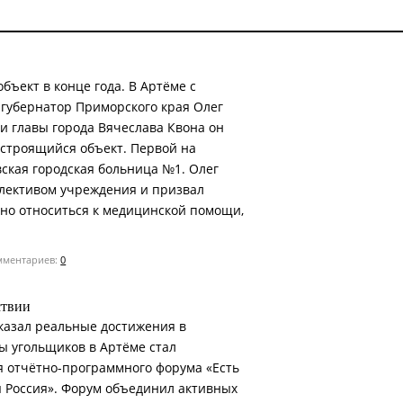
бъект в конце года. В Артёме с
губернатор Приморского края Олег
и главы города Вячеслава Квона он
 строящийся объект. Первой на
вская городская больница №1. Олег
ллективом учреждения и призвал
но относиться к медицинской помощи,
ментариев:
0
ствии
оказал реальные достижения в
ы угольщиков в Артёме стал
 отчётно-программного форума «Есть
я Россия». Форум объединил активных