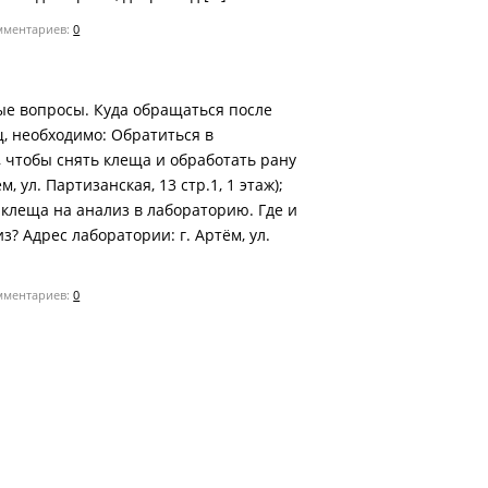
ментариев:
0
ые вопросы. Куда обращаться после
щ, необходимо: Обратиться в
 чтобы снять клеща и обработать рану
м, ул. Партизанская, 13 стр.1, 1 этаж);
клеща на анализ в лабораторию. Где и
з? Адрес лаборатории: г. Артём, ул.
ментариев:
0