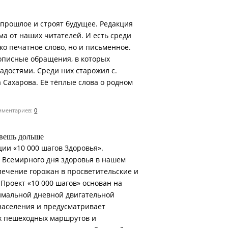
 прошлое и строят будущее. Редакция
ма от наших читателей. И есть среди
ько печатное слово, но и письменное.
описные обращения, в которых
адостями. Среди них старожил с.
Сахарова. Её тёплые слова о родном
ментариев:
0
вешь дольше
ии «10 000 шагов Здоровья».
 Всемирного дня здоровья в нашем
лечение горожан в просветительские и
Проект «10 000 шагов» основан на
имальной дневной двигательной
 населения и предусматривает
х пешеходных маршрутов и