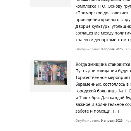
комплекса ГТО. Основу гр
«Приморское долголетие».
проведения краевого фору
Дворце культуры угольщик
соглашение между политич
краевым департаментом тр
Опубликовано:
9 апреля 2026
Ком
Когда женщина становится
Пусть дни ожидания будут
Торжественное мероприят
беременных, состоялось в
городской больницы № 1. О
и 7 октября. Для каждой 
важное и волнительное соб
заботе и помощи. […]
Опубликовано:
9 апреля 2026
Ком