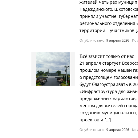
жителей четырёх муниципа
Надеждинского, Шкотовског
приняли участие: губернат
регионального отделения 
территорий – участников [
Опубликовано:
9 апреля 2026
Ком
Всё зависит только от нас
21 апреля стартует Всерос
прошлом номере нашей га
о предстоящем голосовани
будут благоустраивать в 2
«Инфраструктура для жизн
предложенных вариантов, 
местом для жителей города
созданию муниципальных,
проектов и […]
Опубликовано:
9 апреля 2026
Ком