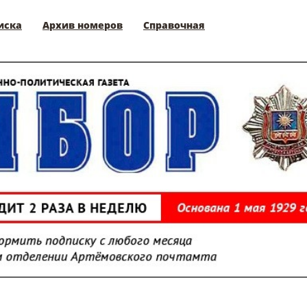
иска
Архив номеров
Справочная