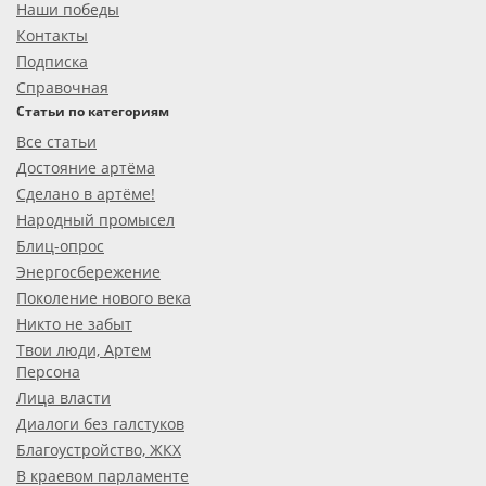
Наши победы
Контакты
Подписка
Справочная
Статьи по категориям
Все статьи
Достояние артёма
Сделано в артёме!
Народный промысел
Блиц-опрос
Энергосбережение
Поколение нового века
Никто не забыт
Твои люди, Артем
Персона
Лица власти
Диалоги без галстуков
Благоустройство, ЖКХ
В краевом парламенте