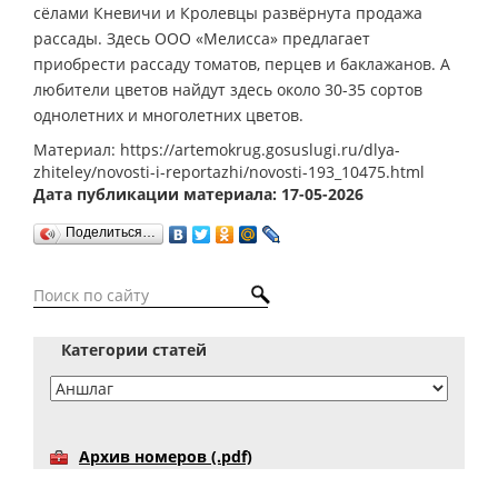
сёлами Кневичи и Кролевцы развёрнута продажа
рассады. Здесь ООО «Мелисса» предлагает
приобрести рассаду томатов, перцев и баклажанов. А
любители цветов найдут здесь около 30-35 сортов
однолетних и многолетних цветов.
Материал: https://artemokrug.gosuslugi.ru/dlya-
zhiteley/novosti-i-reportazhi/novosti-193_10475.html
Дата публикации материала: 17-05-2026
Поделиться…
Категории статей
Архив номеров (.pdf)