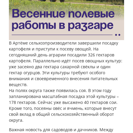
В Артёме сельхозпроизводители завершили посадку
картофеля и приступи к посеву овощей. На
сегодняшний день аграрии посадили 326 гектаров
картофеля. Параллельно идёт посев овощных культур:
уже засеяно два гектара сахарной свёклы и один
гектар огурцов. Эти культуры требуют особого
внимания и своевременного внесения питательных
веществ.
На полях округа также появилась соя. В этом году
запланирована масштабная посадка этой культуры –
178 гектаров. Сейчас уже высажено 40 гектаров сои.
Кроме того, посеяны овёс и ячмень, которые внесут
свой вклад в общий сельскохозяйственный оборот
округа.
Важная новость для садоводов и дачников. Между