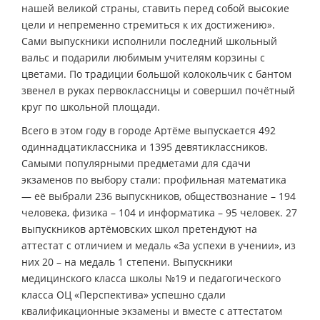
нашей великой страны, ставить перед собой высокие
цели и непременно стремиться к их достижению».
Сами выпускники исполнили последний школьный
вальс и подарили любимым учителям корзины с
цветами. По традиции большой колокольчик с бантом
звенел в руках первоклассницы и совершил почётный
круг по школьной площади.
Всего в этом году в городе Артёме выпускается 492
одиннадцатиклассника и 1395 девятиклассников.
Самыми популярными предметами для сдачи
экзаменов по выбору стали: профильная математика
— её выбрали 236 выпускников, обществознание – 194
человека, физика – 104 и информатика – 95 человек. 27
выпускников артёмовских школ претендуют на
аттестат с отличием и медаль «За успехи в учении», из
них 20 – на медаль 1 степени. Выпускники
медицинского класса школы №19 и педагогического
класса ОЦ «Перспектива» успешно сдали
квалификационные экзамены и вместе с аттестатом