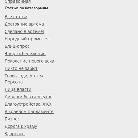
Справочная
Статьи по категориям
Все статьи
Достояние артёма
Сделано в артёме!
Народный промысел
Блиц-опрос
Энергосбережение
Поколение нового века
Никто не забыт
Твои люди, Артем
Персона
Лица власти
Диалоги без галстуков
Благоустройство, ЖКХ
В краевом парламенте
Бизнес
Дорога к храму
Здоровье