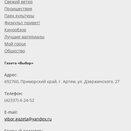
Свежий ветер
Проишествия
Парк культуры
Физкульт привет!
Кинообзор
Лучшие материалы
Мой город
Общество
Газета «Выбор»
Адрес:
692760, Приморский край, г. Артем, ул. Дзержинского, 27
Телефон:
(42337) 4-24-52
E-mail:
vibor.gazeta@yandex.ru
Главный редактор: