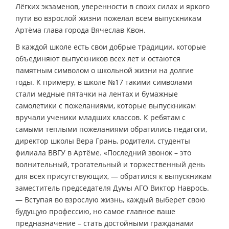
Лёгких экзаменов, уверенности в своих силах и яркого
пути во взрослой жизни пожелал всем выпускникам
Артёма глава города Вячеслав Квон.
В каждой школе есть свои добрые традиции, которые
объединяют выпускников всех лет и остаются
памятным символом о школьной жизни на долгие
годы. К примеру, в школе №17 такими символами
стали медные пятачки на лентах и бумажные
самолетики с пожеланиями, которые выпускникам
вручали ученики младших классов. К ребятам с
самыми теплыми пожеланиями обратились педагоги,
директор школы Вера Грань, родители, студенты
филиала ВВГУ в Артёме. «Последний звонок – это
волнительный, трогательный и торжественный день
для всех присутствующих, — обратился к выпускникам
заместитель председателя Думы АГО Виктор Наврось.
— Вступая во взрослую жизнь, каждый выберет свою
будущую профессию, но самое главное ваше
предназначение – стать достойными гражданами