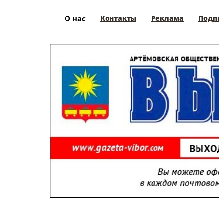
О нас
Контакты
Реклама
Подп