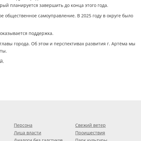
рый планируется завершить до конца этого года.
е общественное самоуправление. В 2025 году в округе было
 оказывается поддержка.
главы города. Об этом и перспективах развития г. Артёма мы
ты.
й.
Персона
Свежий ветер
Лица власти
Проишествия
Диалоги без галстуков
Парк культуры