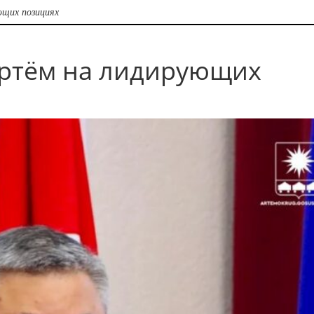
ющих позициях
 Артём на лидирующих