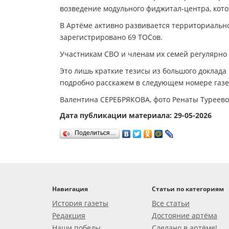
возведение модульного фиджитал-центра, кото
В Артёме активно развивается территориально
зарегистрировано 69 ТОСов.
Участникам СВО и членам их семей регулярно
Это лишь краткие тезисы из большого доклада 
подробно расскажем в следующем номере газе
Валентина СЕРЕБРЯКОВА, фото Ренаты Туреево
Дата публикации материала: 29-05-2026
Поделиться…
Навигация
Статьи по категориям
История газеты
Все статьи
Редакция
Достояние артёма
Наши победы
Сделано в артёме!