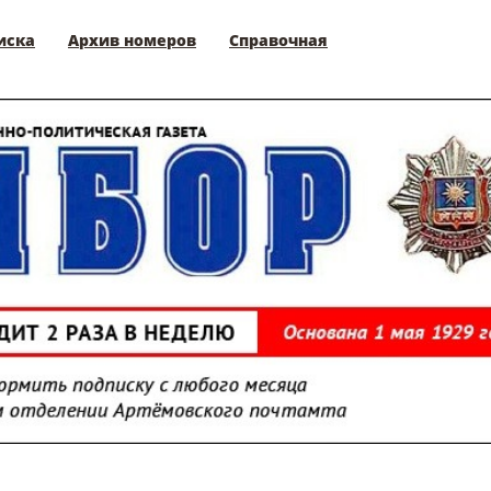
иска
Архив номеров
Справочная