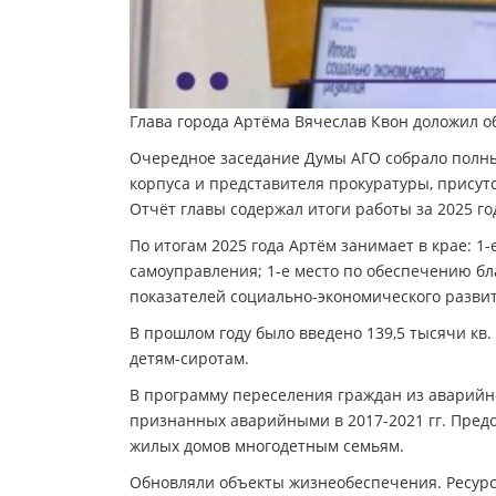
Глава города Артёма Вячеслав Квон доложил об
Очередное заседание Думы АГО собрало полны
корпуса и представителя прокуратуры, прису
Отчёт главы содержал итоги работы за 2025 го
По итогам 2025 года Артём занимает в крае: 1
самоуправления; 1-е место по обеспечению бл
показателей социально-экономического развит
В прошлом году было введено 139,5 тысячи к
детям-сиротам.
В программу переселения граждан из аварий
признанных аварийными в 2017-2021 гг. Пред
жилых домов многодетным семьям.
Обновляли объекты жизнеобеспечения. Ресур