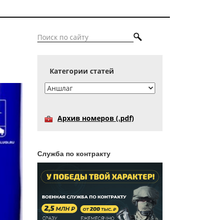
Категории статей
Архив номеров (.pdf)
Служба по контракту