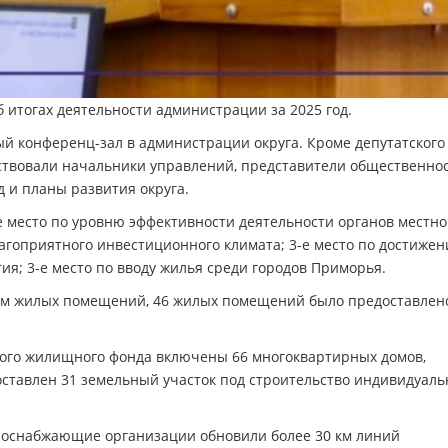
 итогах деятельности администрации за 2025 год.
й конференц-зал в администрации округа. Кроме депутатского
тствовали начальники управлений, представители общественнос
д и планы развития округа.
-е место по уровню эффективности деятельности органов местно
агоприятного инвестиционного климата; 3-е место по достиже
ия; 3-е место по вводу жилья среди городов Приморья.
в. м жилых помещений, 46 жилых помещений было предоставлен
ного жилищного фонда включены 66 многоквартирных домов,
оставлен 31 земельный участок под строительство индивидуал
соснабжающие организации обновили более 30 км линий