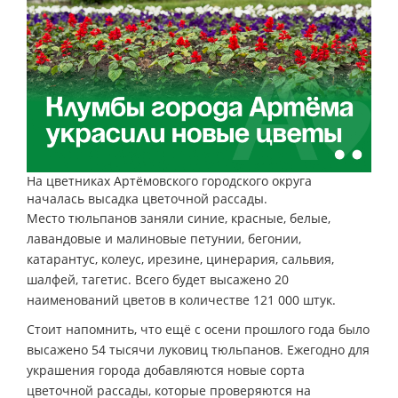
На цветниках Артёмовского городского округа
началась высадка цветочной рассады.
Место тюльпанов заняли синие, красные, белые,
лавандовые и малиновые петунии, бегонии,
катарантус, колеус, ирезине, цинерария, сальвия,
шалфей, тагетис. Всего будет высажено 20
наименований цветов в количестве 121 000 штук.
Стоит напомнить, что ещё с осени прошлого года было
высажено 54 тысячи луковиц тюльпанов. Ежегодно для
украшения города добавляются новые сорта
цветочной рассады, которые проверяются на