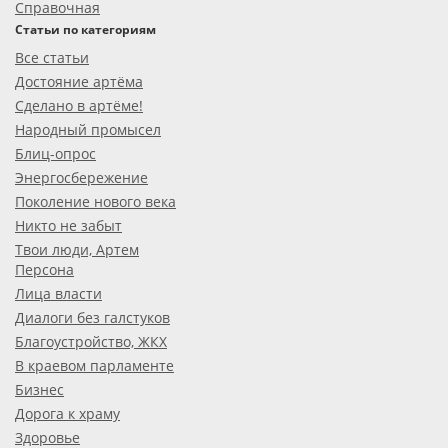
Справочная
Статьи по категориям
Все статьи
Достояние артёма
Сделано в артёме!
Народный промысел
Блиц-опрос
Энергосбережение
Поколение нового века
Никто не забыт
Твои люди, Артем
Персона
Лица власти
Диалоги без галстуков
Благоустройство, ЖКХ
В краевом парламенте
Бизнес
Дорога к храму
Здоровье