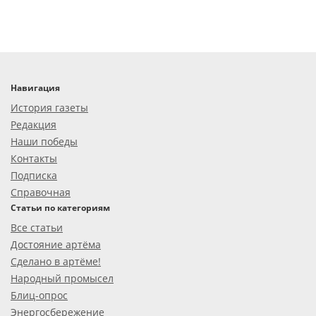
Навигация
История газеты
Редакция
Наши победы
Контакты
Подписка
Справочная
Статьи по категориям
Все статьи
Достояние артёма
Сделано в артёме!
Народный промысел
Блиц-опрос
Энергосбережение