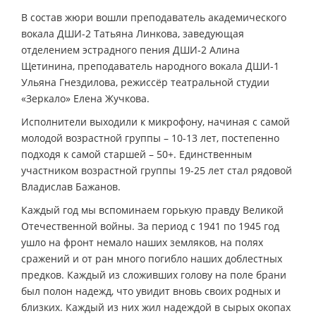
В состав жюри вошли преподаватель академического
вокала ДШИ-2 Татьяна Линкова, заведующая
отделением эстрадного пения ДШИ-2 Алина
Щетинина, преподаватель народного вокала ДШИ-1
Ульяна Гнездилова, режиссёр театральной студии
«Зеркало» Елена Жучкова.
Исполнители выходили к микрофону, начиная с самой
молодой возрастной группы – 10-13 лет, постепенно
подходя к самой старшей – 50+. Единственным
участником возрастной группы 19-25 лет стал рядовой
Владислав Бажанов.
Каждый год мы вспоминаем горькую правду Великой
Отечественной войны. За период с 1941 по 1945 год
ушло на фронт немало наших земляков, на полях
сражений и от ран много погибло наших доблестных
предков. Каждый из сложивших голову на поле брани
был полон надежд, что увидит вновь своих родных и
близких. Каждый из них жил надеждой в сырых окопах