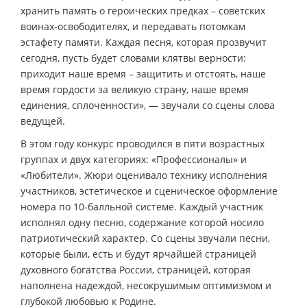
хранить память о героических предках – советских
воинах-освободителях, и передавать потомкам
эстафету памяти. Каждая песня, которая прозвучит
сегодня, пусть будет словами клятвы верности:
приходит наше время – защитить и отстоять, наше
время гордости за великую страну, наше время
единения, сплоченности», — звучали со сцены слова
ведущей.
В этом году конкурс проводился в пяти возрастных
группах и двух категориях: «Профессионалы» и
«Любители». Жюри оценивало технику исполнения
участников, эстетическое и сценическое оформление
номера по 10-балльной системе. Каждый участник
исполнял одну песню, содержание которой носило
патриотический характер. Со сцены звучали песни,
которые были, есть и будут ярчайшей страницей
духовного богатства России, страницей, которая
наполнена надеждой, несокрушимым оптимизмом и
глубокой любовью к Родине.