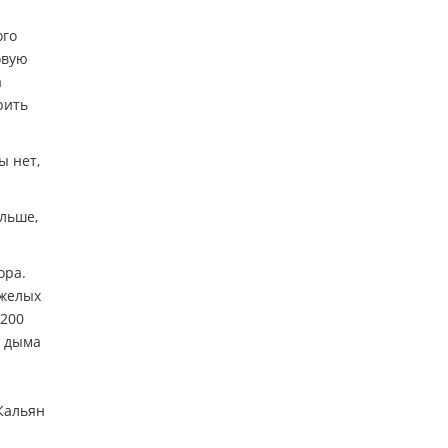
ого
овую
а
рить
ы нет,
ольше,
ора.
яжелых
-200
о дыма
 Кальян