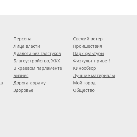
Персона
Свежий ветер
Лица власти
Проишествия
Диалоги без галстуков
Парк культуры
Благоустройство, ЖКХ
Физкульт привет!
В краевом парламенте
Кинообзор
Бизнес
Лучшие материалы
ка
Дорога к храму
Мой город
Здоровье
Общество