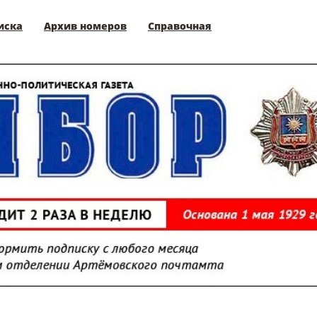
иска
Архив номеров
Справочная