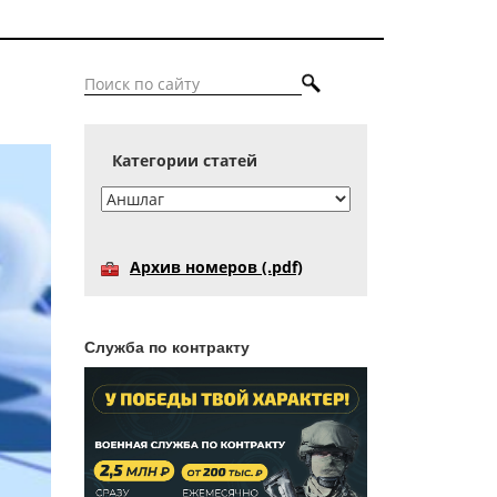
Категории статей
Архив номеров (.pdf)
Служба по контракту