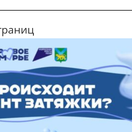
границ