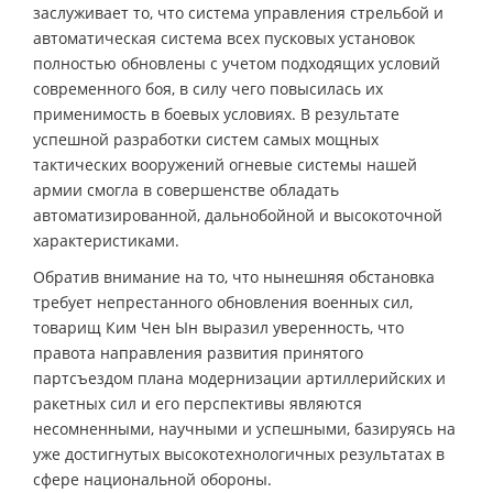
заслуживает то, что система управления стрельбой и
автоматическая система всех пусковых установок
полностью обновлены с учетом подходящих условий
современного боя, в силу чего повысилась их
применимость в боевых условиях. В результате
успешной разработки систем самых мощных
тактических вооружений огневые системы нашей
армии смогла в совершенстве обладать
автоматизированной, дальнобойной и высокоточной
характеристиками.
Обратив внимание на то, что нынешняя обстановка
требует непрестанного обновления военных сил,
товарищ Ким Чен Ын выразил уверенность, что
правота направления развития принятого
партсъездом плана модернизации артиллерийских и
ракетных сил и его перспективы являются
несомненными, научными и успешными, базируясь на
уже достигнутых высокотехнологичных результатах в
сфере национальной обороны.