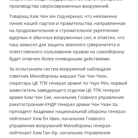
производства сверхсовременных вооружений.
Товарищ Ким Чен Ын подчеркнул, что неизменна
линия нашей партии и правительства, направленная
на продолжительное и стремительное укрепление
ядерных и обычных вооруженных сил, и отметил, что
наш замысел для защиты военного суверенитета и
ответственного пользования правом на самооборону
будет отмечен более очевидными действиями.
За испытанием систем вооружений наблюдали
советник Минобороны маршал Пак Чон Чхон,
секретарь ЦК ТПК генерал армии Чо Чхун Рён, первый
заместитель заведующего отделом ЦК ТПК генерал
армии Ким Чон Сик, начальник Главного управления
ракетостроения КНДР генерал армии Чан Чхан Ха,
президент Академии национальной обороны генерал-
лейтенант Ким Ён Хван, начальник Главного
управления вооружений Минобороны генерал-
лейтенант Ким Ган Ир, начальник Управления