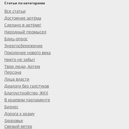
Статьи по категориям
Все статьи
Достояние артёма
Сделано в артёме!
Народный промысел
Блиц-опрос
Энергосбережение
Поколение нового века
Никто не забыт
Твои люди, Артем
Персона
Лица власти
Диалоги без галстуков
Благоустройство, ЖКХ
В краевом парламенте
Бизнес
Дорога к храму
Здоровье
Свежий ветер