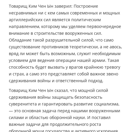
Товарищ Ким Чен Ын заверил: Построение
несравнимых ни с кем самых современных и мощных
артиллерийских сил является политическим
направлением, которому мы уделяем первоочередное
внимание в строительстве вооруженных сил.
Обладание такой разрушительной силой, что само
существование противников теоретически, а не авось,
вряд ли может быть возможным, служит необходимым
условием для ведения операции нашей армии. Такая
способность будет вызвать у врагов крайнюю тревогу
и страх, а само это представляет собой важное звено
сдерживания войны и ответственный подход.
Товарищ Ким Чен Ын сказал, что мощной силой
сдерживания войны защищать безопасность
суверенитета и гарантировать развитие социализма,
— это основная задача перед нашими вооруженными
силами и областью оборонной науки. И поставил
важные задачи для продолжительного роста
оборонной мощи государства и активного ускорения