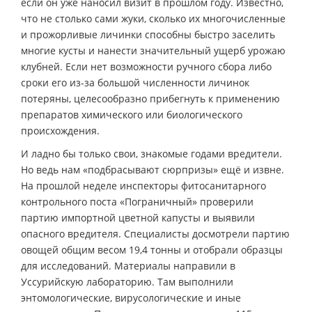
если он уже наносил визит в прошлом году. Известно,
что не столько сами жуки, сколько их многочисленные
и прожорливые личинки способны быстро заселить
многие кусты и нанести значительный ущерб урожаю
клубней. Если нет возможности ручного сбора либо
сроки его из-за большой численности личинок
потеряны, целесообразно прибегнуть к применению
препаратов химического или биологического
происхождения.
И ладно бы только свои, знакомые годами вредители.
Но ведь нам «подбрасывают сюрпризы» ещё и извне.
На прошлой неделе инспекторы фитосанитарного
контрольного поста «Пограничный» проверили
партию импортной цветной капусты и выявили
опасного вредителя. Специалисты досмотрели партию
овощей общим весом 19,4 тонны и отобрали образцы
для исследований. Материалы направили в
Уссурийскую лабораторию. Там выполнили
энтомологические, вирусологические и иные