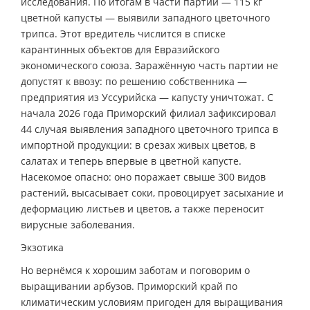
исследования. По итогам в части партии — 115 кг
цветной капусты — выявили западного цветочного
трипса. Этот вредитель числится в списке
карантинных объектов для Евразийского
экономического союза. Заражённую часть партии не
допустят к ввозу: по решению собственника —
предприятия из Уссурийска — капусту уничтожат. С
начала 2026 года Приморский филиал зафиксировал
44 случая выявления западного цветочного трипса в
импортной продукции: в срезах живых цветов, в
салатах и теперь впервые в цветной капусте.
Насекомое опасно: оно поражает свыше 300 видов
растений, высасывает соки, провоцирует засыхание и
деформацию листьев и цветов, а также переносит
вирусные заболевания.
Экзотика
Но вернёмся к хорошим заботам и поговорим о
выращивании арбузов. Приморский край по
климатическим условиям пригоден для выращивания