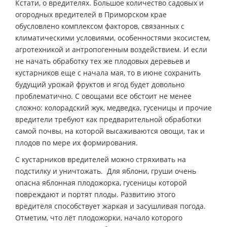
Кстати, о вредителях. Большое количество садовых и
огородных вредителей в Приморском крае
обусловлено комплексом факторов, связанных с
климатическими условиями, особенностями экосистем,
агротехникой и антропогенным воздействием. И если
не начать обработку тех же плодовых деревьев и
кустарников еще с начала мая, то в июне сохранить
будущий урожай фруктов и ягод будет довольно
проблематично. С овощами все обстоит не менее
сложно: колорадский жук, медведка, гусеницы и прочие
вредители требуют как предварительной обработки
самой почвы, на которой высаживаются овощи, так и
плодов по мере их формирования.
С кустарников вредителей можно стряхивать на
подстилку и уничтожать. Для яблони, груши очень
опасна яблонная плодожорка, гусеницы которой
повреждают и портят плоды. Развитию этого
вредителя способствует жаркая и засушливая погода.
Отметим, что лёт плодожорки, начало которого