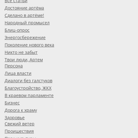
Все статьи
Достояние артёма
Сделано в артёме!
Народный промысел
Блиц-опрос
Энергосбережение
Поколение нового века
Никто не забыт
Твои люди, Артем
Персона
Лица власти
Диалоги без галстуков
Благоустройство, ЖКХ
В краевом парламенте
Бизнес
Дорога к храму
Здоровье
Свежий ветер
Проишествия