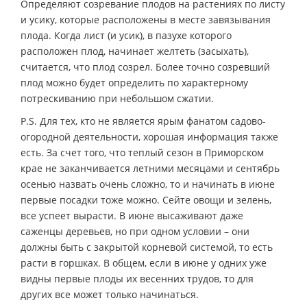
Определяют созревание плодов на растениях по листу
и усику, которые расположены в месте завязывания
плода. Когда лист (и усик), в пазухе которого
расположен плод, начинает желтеть (засыхать),
считается, что плод созрел. Более точно созревший
плод можно будет определить по характерному
потрескиванию при небольшом сжатии.
P.S. Для тех, кто не является ярым фанатом садово-
огородной деятельности, хорошая информация также
есть. За счет того, что теплый сезон в Приморском
крае не заканчивается летними месяцами и сентябрь
осенью назвать очень сложно, то и начинать в июне
первые посадки тоже можно. Сейте овощи и зелень,
все успеет вырасти. В июне высаживают даже
саженцы деревьев, но при одном условии – они
должны быть с закрытой корневой системой, то есть
расти в горшках. В общем, если в июне у одних уже
видны первые плоды их весенних трудов, то для
других все может только начинаться.