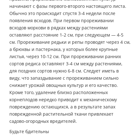
начинают с фазы первого-второго настоящего листа.
Обычно это происходит спустя 3-4 недели после
появления всходов. При первом прореживании
всходов моркови в рядках между растениями
оставляют расстояние 1-2 см, при следующем — 4-5
см. Прореживание редьки и репы проводят через 4 см,
а брюквы и пастернака, у которых более крупные
листья, через 10-12 см. При прореживании ранних
сортов редиса оставляют 3-4 см между растениями,
для поздних сортов нужно 6-8 см. Следует иметь в
виду, что запаздывание с прореживанием сильно
снижает урожай овощных культур и его качество.
Кроме того, удаление близко расположенных
корнеплодов нередко приводит к механическому
повреждению остающихся, а в результате запах
поврежденной растительной ткани привлекает
садово-огородных вредителей.
Будьте бдительны