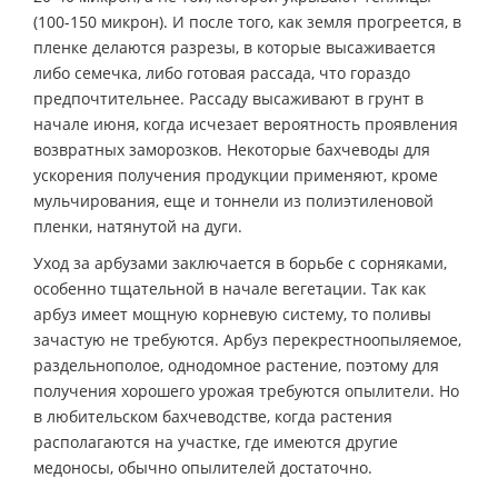
(100-150 микрон). И после того, как земля прогреется, в
пленке делаются разрезы, в которые высаживается
либо семечка, либо готовая рассада, что гораздо
предпочтительнее. Рассаду высаживают в грунт в
начале июня, когда исчезает вероятность проявления
возвратных заморозков. Некоторые бахчеводы для
ускорения получения продукции применяют, кроме
мульчирования, еще и тоннели из полиэтиленовой
пленки, натянутой на дуги.
Уход за арбузами заключается в борьбе с сорняками,
особенно тщательной в начале вегетации. Так как
арбуз имеет мощную корневую систему, то поливы
зачастую не требуются. Арбуз перекрестноопыляемое,
раздельнополое, однодомное растение, поэтому для
получения хорошего урожая требуются опылители. Но
в любительском бахчеводстве, когда растения
располагаются на участке, где имеются другие
медоносы, обычно опылителей достаточно.