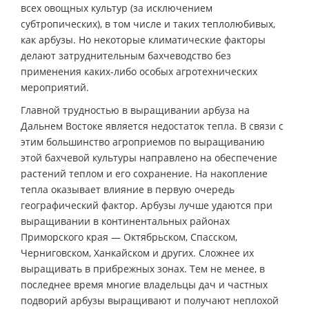
всех овощных культур (за исключением
субтропических), в том числе и таких теплолюбивых,
как арбузы. Но некоторые климатические факторы
делают затруднительным бахчеводство без
применения каких-либо особых агротехнических
мероприятий.
Главной трудностью в выращивании арбуза на
Дальнем Востоке является недостаток тепла. В связи с
этим большинство агроприемов по выращиванию
этой бахчевой культуры направлено на обеспечение
растений теплом и его сохранение. На накопление
тепла оказывает влияние в первую очередь
географический фактор. Арбузы лучше удаются при
выращивании в континентальных районах
Приморского края — Октябрьском, Спасском,
Черниговском, Ханкайском и других. Сложнее их
выращивать в прибрежных зонах. Тем не менее, в
последнее время многие владельцы дач и частных
подворий арбузы выращивают и получают неплохой