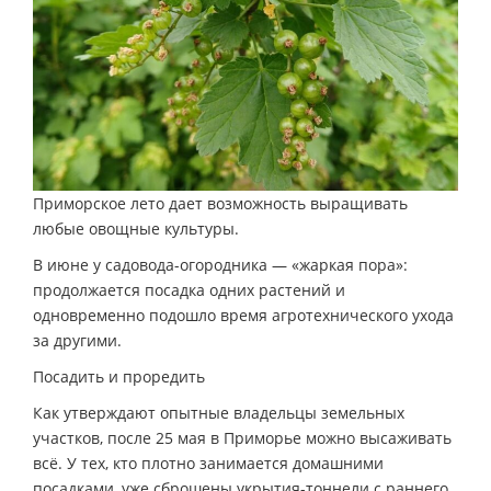
Приморское лето дает возможность выращивать
любые овощные культуры.
В июне у садовода-огородника — «жаркая пора»:
продолжается посадка одних растений и
одновременно подошло время агротехнического ухода
за другими.
Посадить и проредить
Как утверждают опытные владельцы земельных
участков, после 25 мая в Приморье можно высаживать
всё. У тех, кто плотно занимается домашними
посадками, уже сброшены укрытия-тоннели с раннего