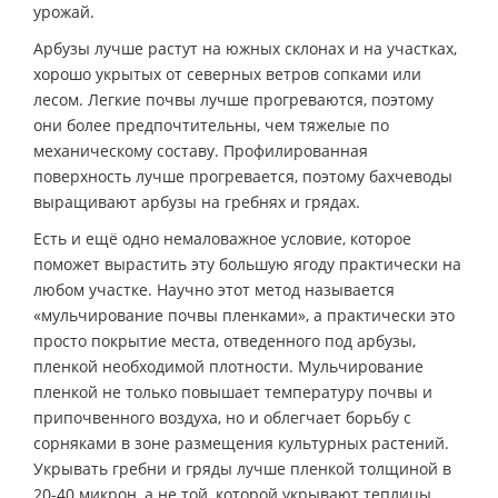
урожай.
Арбузы лучше растут на южных склонах и на участках,
хорошо укрытых от северных ветров сопками или
лесом. Легкие почвы лучше прогреваются, поэтому
они более предпочтительны, чем тяжелые по
механическому составу. Профилированная
поверхность лучше прогревается, поэтому бахчеводы
выращивают арбузы на гребнях и грядах.
Есть и ещё одно немаловажное условие, которое
поможет вырастить эту большую ягоду практически на
любом участке. Научно этот метод называется
«мульчирование почвы пленками», а практически это
просто покрытие места, отведенного под арбузы,
пленкой необходимой плотности. Мульчирование
пленкой не только повышает температуру почвы и
припочвенного воздуха, но и облегчает борьбу с
сорняками в зоне размещения культурных растений.
Укрывать гребни и гряды лучше пленкой толщиной в
20-40 микрон, а не той, которой укрывают теплицы