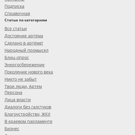
Подписка
Справочная
Статьи по категориям
Все статьи
Достояние артёма
Сделано в артёме!
Народный промысел
Блиц-опрос
Энергосбережение
Поколение нового века
Никто не забыт
Твои люди, Артем
Персона
Лица власти
Диалоги без галстуков
Благоустройство, ЖКХ
В краевом парламенте
Бизнес