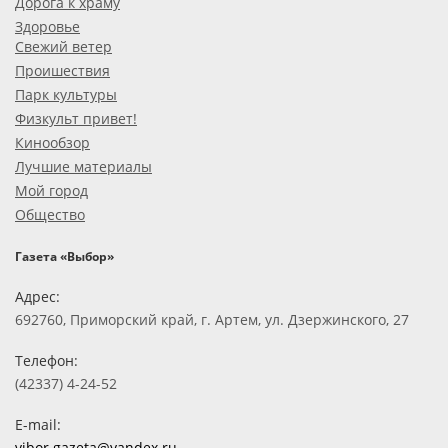
Дорога к храму
Здоровье
Свежий ветер
Проишествия
Парк культуры
Физкульт привет!
Кинообзор
Лучшие материалы
Мой город
Общество
Газета «Выбор»
Адрес:
692760, Приморский край, г. Артем, ул. Дзержинского, 27
Телефон:
(42337) 4-24-52
E-mail:
vibor.gazeta@yandex.ru