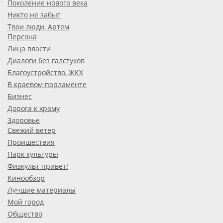
Поколение нового века
Никто не забыт
Твои люди, Артем
Персона
Лица власти
Диалоги без галстуков
Благоустройство, ЖКХ
В краевом парламенте
Бизнес
Дорога к храму
Здоровье
Свежий ветер
Проишествия
Парк культуры
Физкульт привет!
Кинообзор
Лучшие материалы
Мой город
Общество