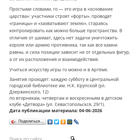
Простыми словами, го — это игра в «основание
царства»: участники строят «форты», проводят
«границы» и «захватывают землю», стараясь
контролировать как можно больше пространства. В
отличие от шахмат, здесь нет задачи уничтожить
короля или армию противника, так как все камни
равны, и сила позиции зависит не от отдельных фигур,
а от их расположения и взаимодействия.
Учиться искусству игры го можно и в Артёме.
Занятия проходят: каждую субботу в Центральной
городской библиотеке им. Н.К. Крупской (ул.
Дзержинского, 12)
по вторникам, четвергам и воскресеньям в детском
клубе «Детвора» (ул. Севастопольскся, 29/1).
Дата публикации материала: 04-06-2026
Поделиться…