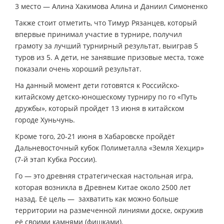
3 место — Алина Хакимова Алина и Даниил Симоненко
Также стоит отметить, что Тимур Рязанцев, который
впервые принимал участие в турнире, получил
грамоту за лучший турнирный результат, выиграв 5
туров из 5. А дети, не занявшие призовые места, тоже
показали очень хороший результат.
На данный момент дети готовятся к Российско-
китайскому детско-юношескому турниру по го «Путь
дружбы», который пройдет 13 июня в китайском
городе Хуньчунь.
Кроме того, 20-21 июня в Хабаровске пройдёт
Дальневосточный кубок Полиметалла «Земля Хехцир»
(7-й этап Кубка России).
Го — это древняя стратегическая настольная игра,
которая возникла в Древнем Китае около 2500 лет
назад. Её цель — захватить как можно больше
территории на размеченной линиями доске, окружив
её своими камнями (фишками).