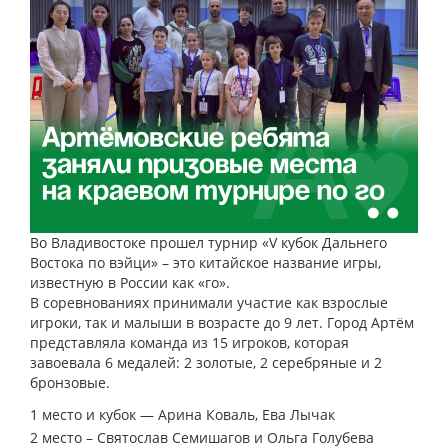
Во Владивостоке прошел турнир «V кубок Дальнего
Востока по вэйци» – это китайское название игры,
известную в России как «го».
В соревнованиях принимали участие как взрослые
игроки, так и малыши в возрасте до 9 лет. Город Артём
представляла команда из 15 игроков, которая
завоевала 6 медалей: 2 золотые, 2 серебряные и 2
бронзовые.
1 место и кубок — Арина Коваль, Ева Лычак
2 место – Святослав Семишагов и Ольга Голубева