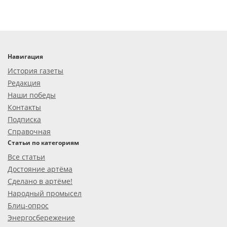
Навигация
История газеты
Редакция
Наши победы
Контакты
Подписка
Справочная
Статьи по категориям
Все статьи
Достояние артёма
Сделано в артёме!
Народный промысел
Блиц-опрос
Энергосбережение