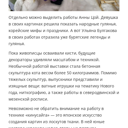
Отдельно можно выделить работы Анны Цой. Девушка
в своих картинах решила показать народные гулянья,
корейские мифы и праздники. А вот Ульяна Булгакова
в своих работах отразила уже бурятские легенды и
гулянья.
Пока живописцы осваивали кисти, будущие
декораторы удивляли масштабом и техникой.
Необычной работой выставки стала бетонная
скульптура кота весом более 50 килограммов. Помимо
тяжелых скульптур, выпускники представили и
изящные вещи: ватные игрушки на тематику Нового
года, ниткографию, а также работы в северодвинской и
мезенской росписи.
Невозможно не обратить внимание на работу в
технике «кинусайга» — это японское искусство
создания картин из лоскутов ткани. В ней юные