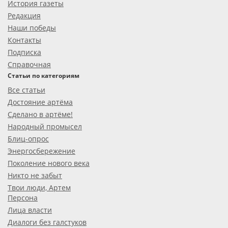
История газеты
Редакция
Наши победы
Контакты
Подписка
Справочная
Статьи по категориям
Все статьи
Достояние артёма
Сделано в артёме!
Народный промысел
Блиц-опрос
Энергосбережение
Поколение нового века
Никто не забыт
Твои люди, Артем
Персона
Лица власти
Диалоги без галстуков