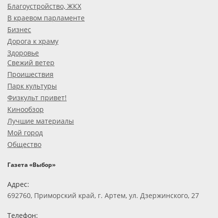
Благоустройство, ЖКХ
В краевом парламенте
Бизнес
Дорога к храму
Здоровье
Свежий ветер
Проишествия
Парк культуры
Физкульт привет!
Кинообзор
Лучшие материалы
Мой город
Общество
Газета «Выбор»
Адрес:
692760, Приморский край, г. Артем, ул. Дзержинского, 27
Телефон: