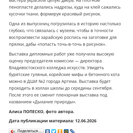
мастера украсили целую дверь: на плотном
пенопласте делались надрезы, куда на клей сажались
кусочки ткани, формируя красивый рисунок.
Одна из выпускниц погрузилась в историю настолько
глубоко, что связалась с музеем, чтобы в точности
воспроизвести зарайскую роспись на заготовке для
прялки, дабы «попасть точь-в-точь в рисунок».
Выставка дипломных работ уже получила высокую
оценку председателя комиссии — директора
Владивостокского колледжа искусств. Увидеть
бурятские гулянья, корейские мифы и бетонного кота
можно в ДШИ №2 города Артема. Выставка будет
проходить в холлах школы до середины сентября.
После этого ее сменит пленэрная выставка под
названием «Дыхание природы».
Алиса ПОПЕСКО, фото автора.
Дата публикации материала: 12.06.2026
Поделиться…