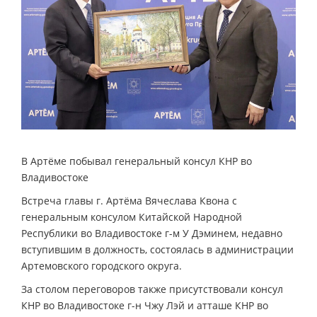
В Артёме побывал генеральный консул КНР во
Владивостоке
Встреча главы г. Артёма Вячеслава Квона с
генеральным консулом Китайской Народной
Республики во Владивостоке г-м У Дэминем, недавно
вступившим в должность, состоялась в администрации
Артемовского городского округа.
За столом переговоров также присутствовали консул
КНР во Владивостоке г-н Чжу Лэй и атташе КНР во