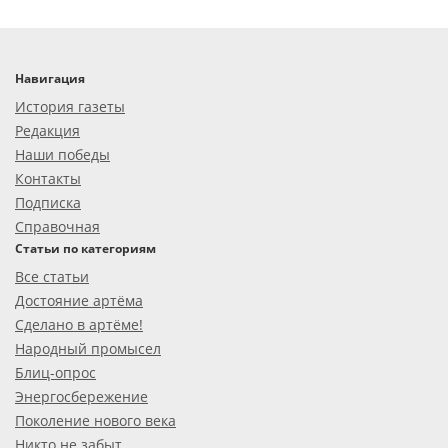
Навигация
История газеты
Редакция
Наши победы
Контакты
Подписка
Справочная
Статьи по категориям
Все статьи
Достояние артёма
Сделано в артёме!
Народный промысел
Блиц-опрос
Энергосбережение
Поколение нового века
Никто не забыт