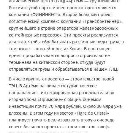
логистический центр (ТЛЦ) «Артём» — крупнейший в
России «сухой порт», инвестором которого является
компания «ФИНИНВЕСТ». Второй большой проект –
логистический комплекс компании «ТрансКонтейнер»,
крупнейшего в стране оператора железнодорожных
контейнерных перевозок. Эти проекты реализуются
для того, чтобы обрабатывать различные виды груза, в
том числе — контейнеры, из Китая. В настоящее
время прорабатывается вопрос о строительстве
терминала на китайской стороне, откуда будут
отправляться грузы и обрабатываться в нашем ТЛЦ.
В числе крупных проектов — строительство новой
ТЭЦ. В Артёме развивается туристическое
направление – интегрированная развлекательная
игорная зона «Приморье» с общим объёмом
инвестиций почти 70 млрд рублей. Около 30 млрд уже
вложены. В этом году инвестор «Tigre de Cristal»
планирует начать реализовывать вторую очередь
своего большого проекта – строительство гольф-