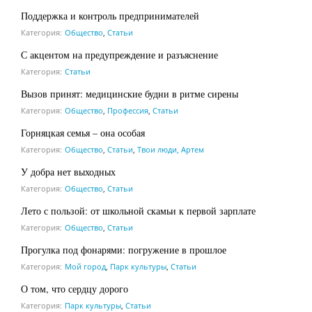
Поддержка и контроль предпринимателей
Категория:
Общество
,
Статьи
С акцентом на предупреждение и разъяснение
Категория:
Статьи
Вызов принят: медицинские будни в ритме сирены
Категория:
Общество
,
Профессия
,
Статьи
Горняцкая семья – она особая
Категория:
Общество
,
Статьи
,
Твои люди, Артем
У добра нет выходных
Категория:
Общество
,
Статьи
Лето с пользой: от школьной скамьи к первой зарплате
Категория:
Общество
,
Статьи
Прогулка под фонарями: погружение в прошлое
Категория:
Мой город
,
Парк культуры
,
Статьи
О том, что сердцу дорого
Категория:
Парк культуры
,
Статьи