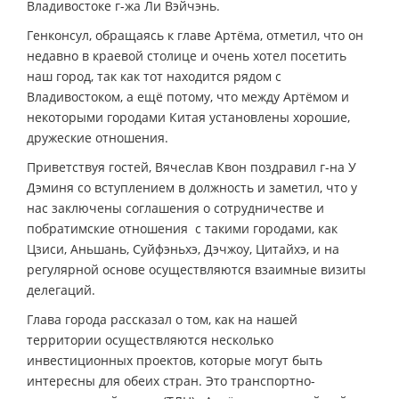
Владивостоке г-жа Ли Вэйчэнь.
Генконсул, обращаясь к главе Артёма, отметил, что он
недавно в краевой столице и очень хотел посетить
наш город, так как тот находится рядом с
Владивостоком, а ещё потому, что между Артёмом и
некоторыми городами Китая установлены хорошие,
дружеские отношения.
Приветствуя гостей, Вячеслав Квон поздравил г-на У
Дэминя со вступлением в должность и заметил, что у
нас заключены соглашения о сотрудничестве и
побратимские отношения с такими городами, как
Цзиси, Аньшань, Суйфэньхэ, Дэчжоу, Цитайхэ, и на
регулярной основе осуществляются взаимные визиты
делегаций.
Глава города рассказал о том, как на нашей
территории осуществляются несколько
инвестиционных проектов, которые могут быть
интересны для обеих стран. Это транспортно-