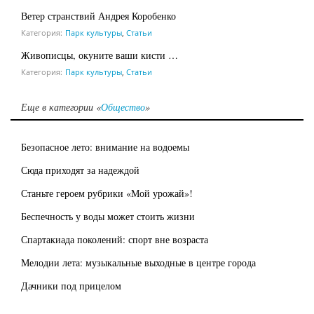
Ветер странствий Андрея Коробенко
Категория:
Парк культуры
,
Статьи
Живописцы, окуните ваши кисти …
Категория:
Парк культуры
,
Статьи
Еще в категории «
Общество
»
Безопасное лето: внимание на водоемы
Сюда приходят за надеждой
Станьте героем рубрики «Мой урожай»!
Беспечность у воды может стоить жизни
Спартакиада поколений: спорт вне возраста
Мелодии лета: музыкальные выходные в центре города
Дачники под прицелом