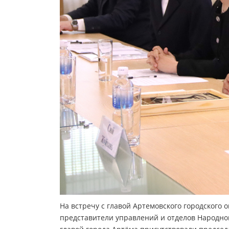
На встречу с главой Артемовского городского 
представители управлений и отделов Народног