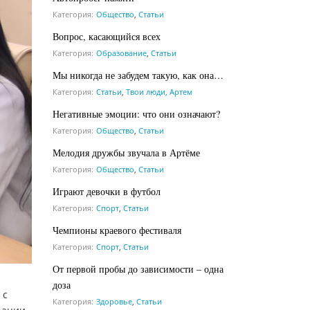
Категория:
Общество
,
Статьи
Вопрос, касающийся всех
Категория:
Образование
,
Статьи
Мы никогда не забудем такую, как она…
Категория:
Статьи
,
Твои люди, Артем
Негативные эмоции: что они означают?
Категория:
Общество
,
Статьи
Мелодия дружбы звучала в Артёме
Категория:
Общество
,
Статьи
Играют девочки в футбол
Категория:
Спорт
,
Статьи
Чемпионы краевого фестиваля
Категория:
Спорт
,
Статьи
От первой пробы до зависимости – одна
доза
 с
Категория:
Здоровье
,
Статьи