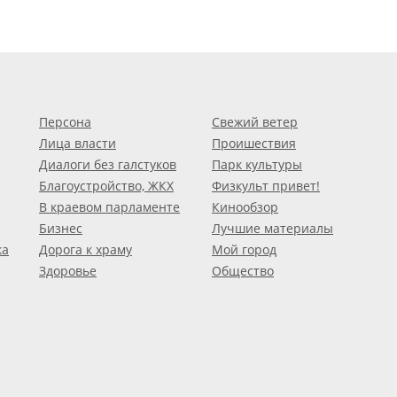
Персона
Свежий ветер
Лица власти
Проишествия
Диалоги без галстуков
Парк культуры
Благоустройство, ЖКХ
Физкульт привет!
В краевом парламенте
Кинообзор
Бизнес
Лучшие материалы
ка
Дорога к храму
Мой город
Здоровье
Общество