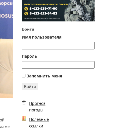
Войти
Имя пользователя
Пароль
Запомнить меня
Войти
Прогноз
погоды
Полезные
кой
ссылки
 даже