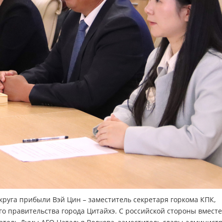
округа прибыли Вэй Цин – заместитель секретаря горкома КПК,
о правительства города Цитайхэ. С российской стороны вместе