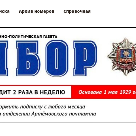
иска
Архив номеров
Справочная