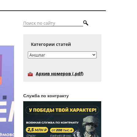
Категории статей
Архив номеров (.pdf)
Служба по контракту