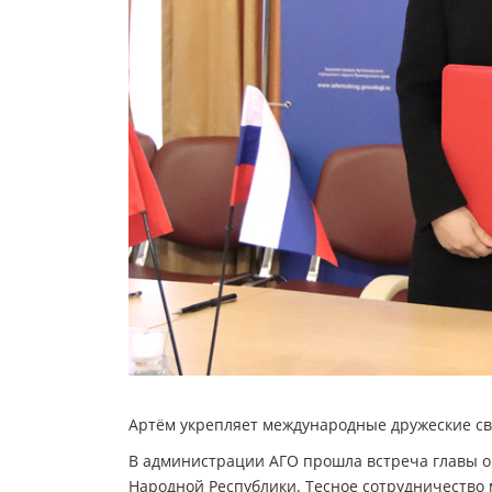
Артём укрепляет международные дружеские с
В администрации АГО прошла встреча главы ок
Народной Республики. Тесное сотрудничество 