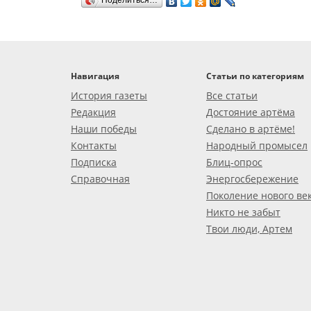
Поделиться…
Навигация
Статьи по категориям
История газеты
Все статьи
Редакция
Достояние артёма
Наши победы
Сделано в артёме!
Контакты
Народный промысел
Подписка
Блиц-опрос
Справочная
Энергосбережение
Поколение нового ве
Никто не забыт
Твои люди, Артем