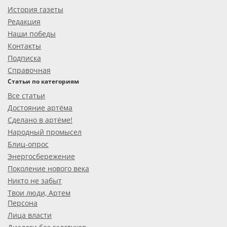
История газеты
Редакция
Наши победы
Контакты
Подписка
Справочная
Статьи по категориям
Все статьи
Достояние артёма
Сделано в артёме!
Народный промысел
Блиц-опрос
Энергосбережение
Поколение нового века
Никто не забыт
Твои люди, Артем
Персона
Лица власти