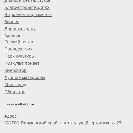
Диалоги без галстуков
Благоустройство, ЖКХ
В краевом парламенте
Бизнес
Дорога к храму
Здоровье
Свежий ветер
Проишествия
Парк культуры
Физкульт привет!
Кинообзор
Лучшие материалы
Мой город
Общество
Газета «Выбор»
Адрес:
692760, Приморский край, г. Артем, ул. Дзержинского, 27